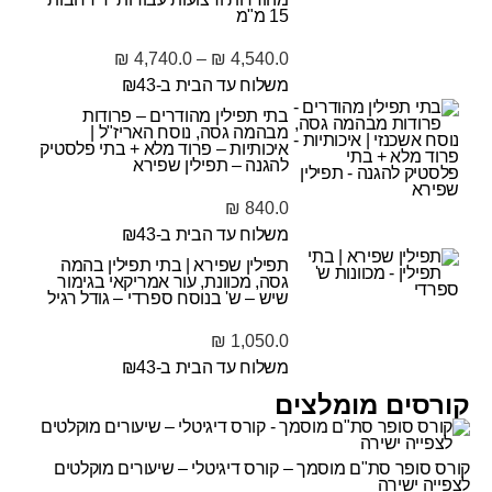
15 מ"מ
₪
4,740.0
–
₪
4,540.0
משלוח עד הבית ב-₪43
בתי תפילין מהודרים – פרודות
מבהמה גסה, נוסח האריז"ל |
איכותיות – פרוד מלא + בתי פלסטיק
להגנה – תפילין שפירא
₪
840.0
משלוח עד הבית ב-₪43
תפילין שפירא | בתי תפילין בהמה
גסה, מכוונת, עור אמריקאי בגימור
שיש – ש' בנוסח ספרדי – גודל רגיל
₪
1,050.0
משלוח עד הבית ב-₪43
קורסים מומלצים
קורס סופר סת"ם מוסמך – קורס דיגיטלי – שיעורים מוקלטים
לצפייה ישירה