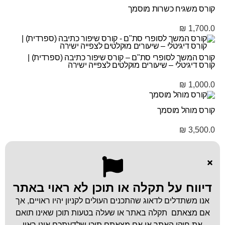
קורס משגיח כשרות מוסמך
₪
1,700.0
קורס המשך לסופרי סת"ם – קורס שיפור כתיבה (ספרדית) |
קורס דיגיטלי – שיעורים מוקלטים לצפייה ישירה
₪
1,000.0
קורס מוהל מוסמך
₪
3,500.0
דיווח על תקלה או תוכן לא ראוי באתר
אנו משתדלים לדאוג שהתכנים העולים לקניון יהיו ראויים, אך
אם מצאתם תקלה באתר או שעלה בטעות תוכן שאינו תואם
את חוקי האתר או אם מצאתם תוכן שלדעתכם אינו ראוי