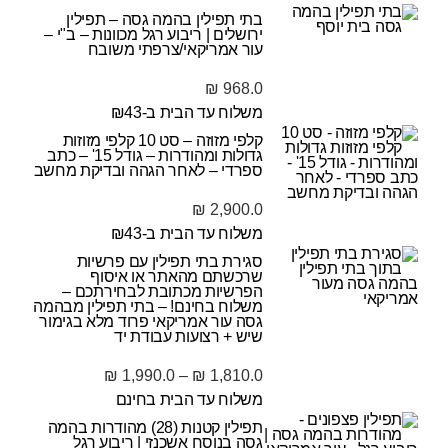
בתי תפילין בהמה גסה – תפילין
ירושלים | ריבוע רגל מכוונות – ב"י –
עור אמריקאי/צרפתי משובח
₪
968.0
משלוח עד הבית ב-₪43
קלפי מזוזה – סט 10 קלפי מזוזות
גדולות ומהודרות – גודל 15' – כתב
ספרדי – לאחר הגהה ובדיקת מחשב
₪
2,900.0
משלוח עד הבית ב-₪43
סגירת בתי תפילין עם פרשיות
שרכשתם מהאתר או איסוף
הפרשיות מכתובת לבחירתכם –
משלוח בחינם! – בתי תפילין מבהמה
גסה עור אמריקאי פרוד מלא בגימור
שיש + רצועות עבודת יד
₪
1,990.0
–
₪
1,810.0
משלוח עד הבית בחינם
תפילין קטנות (28) מהודרות בהמה
גסה בנוסח אשכנזי | ריבוע רגל