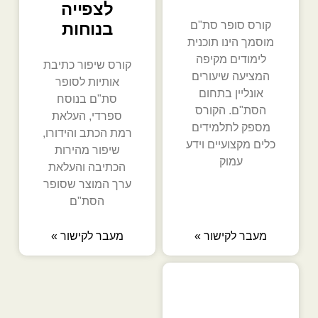
לצפייה
קורס סופר סת"ם
בנוחות
מוסמך הינו תוכנית
לימודים מקיפה
קורס שיפור כתיבת
המציעה שיעורים
אותיות לסופר
אונליין בתחום
סת"ם בנוסח
הסת"ם. הקורס
ספרדי, העלאת
מספק לתלמידים
רמת הכתב והידורו,
כלים מקצועיים וידע
שיפור מהירות
עמוק
הכתיבה והעלאת
ערך המוצר שסופר
הסת"ם
מעבר לקישור »
מעבר לקישור »