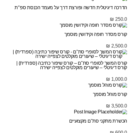
הדרכה דיגיטלית חדשה ופורצת דרך על מעמד הכנסת ספ’’ת
₪
250.0
קורס מסדר חופה וקידושין מוסמך
₪
2,500.0
קורס המשך לסופרי סת"ם – קורס שיפור כתיבה (ספרדית) |
קורס דיגיטלי – שיעורים מוקלטים לצפייה ישירה
₪
1,000.0
קורס מוהל מוסמך
₪
3,500.0
הכשרת מתקני סת"ם מקצועיים
₪
600.0