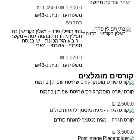
₪
1,450.0
₪
1,500.0
משלוח עד הבית ב-₪43
במבצע!
בתי תפילין פדר – מעלין בקודש | בתי
תפילין מהודרות בהמה גסה – מקשה
– ריבוע רגל מכוונת – ש' בנוסח
ספרדי – אשכנזי – הארי
₪
1,070.0
משלוח עד הבית ב-₪43
קורסים מומלצים
קורס שוחט מוסמך קורס שחיטת עופות | בהמות
₪
2,500.0
קורס הגהה – מגיה מוסמך להגהת סת"ם
₪
3,500.0