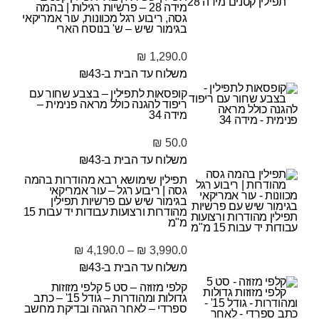
מידה 28 – פרשיות רגילות | בהמה
גסה, ריבוע רגל מכוונות, עור אמריקאי
בגימור שיש – ש' בנוסח הארי
₪
1,290.0
משלוח עד הבית ב-₪43
קופסאות לתפילין – בצבע שחור עם
ריפוד להגנה כולל מראה פנימית –
מידה 34
₪
50.0
משלוח עד הבית ב-₪43
תפילין שימושא רבא מהודרות בהמה
גסה | ריבוע רגל – עור אמריקאי
בגימור שיש עם פרשיות תפילין
מהודרות ורצועות עבודות יד עבות 15
מ"מ
₪
4,190.0
–
₪
3,990.0
משלוח עד הבית ב-₪43
קלפי מזוזה – סט 5 קלפי מזוזות
גדולות ומהודרות – גודל 15' – כתב
ספרדי – לאחר הגהה ובדיקת מחשב