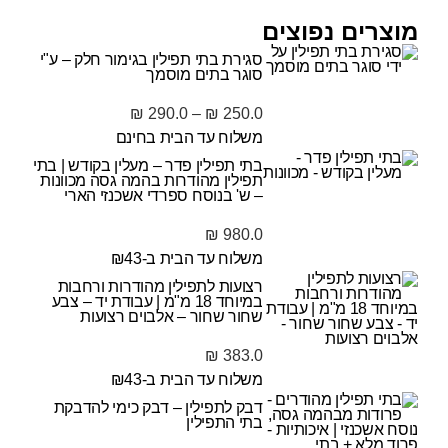
מוצרים נפוצים
סגירת בתי תפילין בגימור חלק – ע"י
סוגר בתים מוסמך
₪
290.0
–
₪
250.0
משלוח עד הבית בחינם
בתי תפילין פדר – מעלין בקודש | בתי
תפילין מהודרות בהמה גסה מכוונות
– ש' בנוסח ספרדי אשכנזי הארי
₪
980.0
משלוח עד הבית ב-₪43
רצועות לתפילין מהודרות ורחבות
במיוחד 18 מ"מ | עבודת יד – צבע
שחור שחור – אלבוים רצועות
₪
383.0
משלוח עד הבית ב-₪43
דבק לתפילין – דבק כימי להדבקת
בתי התפילין