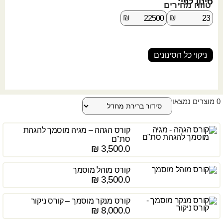
סינון לפי:
טווח מחירים
₪
₪
ניקוי כל הסינונים
0
מוצרים נמצאו
קורס הגהה – מגיה מוסמך להגהת
סת"ם
₪
3,500.0
קורס מוהל מוסמך
₪
3,500.0
קורס מנקר מוסמך – קורס ניקור
₪
8,000.0