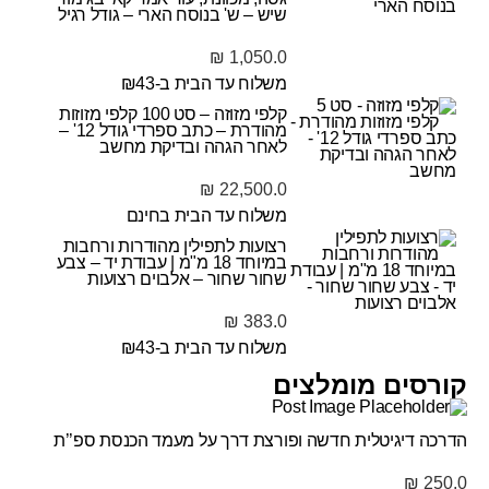
שיש – ש' בנוסח הארי – גודל רגיל
₪
1,050.0
משלוח עד הבית ב-₪43
קלפי מזוזה – סט 100 קלפי מזוזות
מהודרת – כתב ספרדי גודל 12' –
לאחר הגהה ובדיקת מחשב
₪
22,500.0
משלוח עד הבית בחינם
רצועות לתפילין מהודרות ורחבות
במיוחד 18 מ"מ | עבודת יד – צבע
שחור שחור – אלבוים רצועות
₪
383.0
משלוח עד הבית ב-₪43
קורסים מומלצים
הדרכה דיגיטלית חדשה ופורצת דרך על מעמד הכנסת ספ’’ת
₪
250.0