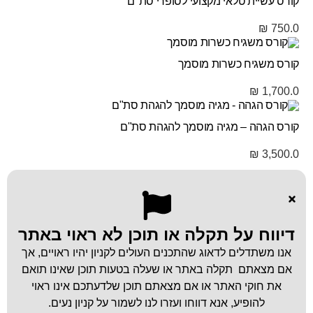
קורס עשיית טלאי מקצועי לסופרי סת"ם
₪
750.0
קורס משגיח כשרות מוסמך
₪
1,700.0
קורס הגהה – מגיה מוסמך להגהת סת"ם
₪
3,500.0
דיווח על תקלה או תוכן לא ראוי באתר
אנו משתדלים לדאוג שהתכנים העולים לקניון יהיו ראויים, אך
אם מצאתם תקלה באתר או שעלה בטעות תוכן שאינו תואם
את חוקי האתר או אם מצאתם תוכן שלדעתכם אינו ראוי
להופיע, אנא דווחו ועזרו לנו לשמור על קניון נעים.