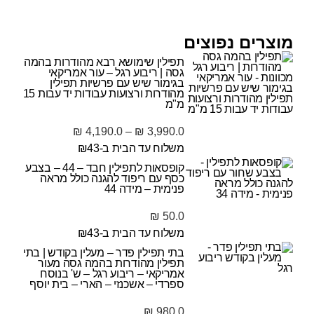
מוצרים נפוצים
תפילין שימושא רבא מהודרות בהמה
גסה | ריבוע רגל – עור אמריקאי
בגימור שיש עם פרשיות תפילין
מהודרות ורצועות עבודות יד עבות 15
מ"מ
₪
4,190.0
–
₪
3,990.0
משלוח עד הבית ב-₪43
קופסאות לתפילין חבד – 44 – בצבע
כסף עם ריפוד להגנה כולל מראה
פנימית – מידה 44
₪
50.0
משלוח עד הבית ב-₪43
בתי תפילין פדר – מעלין בקודש | בתי
תפילין מהודרות בהמה גסה מעור
אמריקאי – ריבוע רגל – ש' בנוסח
ספרדי – אשכנזי – הארי – בית יוסף
₪
980.0