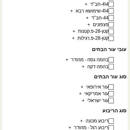
4\4-חב"ד
+
4\4-שימושא רבא
+
44-חב"ד
+
פצפונים
+
קטן-28-פ.קטנות
+
קטן-28-פ.רגילות
+
עובי עור הבתים
בהמה גסה - מהודר
+
בהמה דקה
+
סוג עור הבתים
עור אירופאי
+
עור אמריקאי
+
עור ישראלי
+
סוג הריבוע
ריבוע מכונה
+
ריבוע רגל - מהודר
+