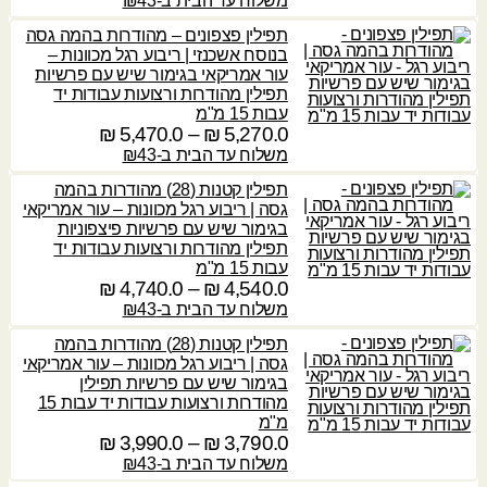
ו
משלוח עד הבית ב-₪43
0
ע
4
ם
ו
.
ד
תפילין פצפונים – מהודרות בהמה גסה
0
:
ח
0
בנוסח אשכנזי | ריבוע רגל מכוונות –
.
מ
עור אמריקאי בגימור שיש עם פרשיות
4
0
4
ח
תפילין מהודרות ורצועות עבודות יד
₪
,
,
י
עבות 15 מ"מ
6
₪
6
ר
5,270.0
₪
–
5,470.0
₪
ט
6
0
י
ו
משלוח עד הבית ב-₪43
0
ע
0
ם
ו
.
ד
תפילין קטנות (28) מהודרות בהמה
.
:
ח
0
גסה | ריבוע רגל מכוונות – עור אמריקאי
0
מ
בגימור שיש עם פרשיות פיצפוניות
4
4
ח
תפילין מהודרות ורצועות עבודות יד
₪
,
₪
,
י
עבות 15 מ"מ
7
7
ר
4,540.0
₪
–
4,740.0
₪
ט
4
ע
4
י
ו
משלוח עד הבית ב-₪43
0
ד
0
ם
ו
.
תפילין קטנות (28) מהודרות בהמה
.
:
ח
0
גסה | ריבוע רגל מכוונות – עור אמריקאי
4
0
מ
בגימור שיש עם פרשיות תפילין
,
5
ח
מהודרות ורצועות עבודות יד עבות 15
₪
8
₪
,
י
מ"מ
0
2
ר
3,790.0
₪
–
3,990.0
₪
ט
0
ע
7
י
ו
משלוח עד הבית ב-₪43
.
ד
0
ם
ו