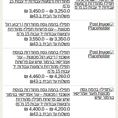
מהודרות ורצועות עבודות יד עבות 15
0
3
ח
מ"מ
,
י
3,250.0
₪
–
3,450.0
₪
ט
₪
5
ר
ו
משלוח עד הבית ב-₪43
3
י
ו
ע
תפילין בהמה גסה מהודרות | ריבוע רגל
0
ם
ח
ד
מכוונות – עם פרשיות תפילין מהודרות
.
:
מ
ורצועות עבודות יד עבות 15 מ"מ
0
ח
3,350.0
₪
–
3,550.0
₪
ט
3
3
י
ו
משלוח עד הבית ב-₪43
,
₪
,
ר
ו
8
9
תפילין בהמה גסה מהודרות בנוסח
י
ח
0
ע
3
אשכנזי | ריבוע רגל מכוונות – עור
ם
מ
0
ד
אמריקאי בגימור שיש עם פרשיות
0
:
ח
.
תפילין מהודרות ורצועות עבודות יד
.
י
0
עבות 15 מ"מ
3
0
3
ר
4,260.0
₪
–
4,460.0
₪
ט
,
,
י
ו
משלוח עד הבית ב-₪43
₪
7
₪
2
ם
ו
3
5
תפילין בהמה גסה מהודרות בנוסח
:
ח
0
ע
אשכנזי | מכוונות – עור אמריקאי בגימור
0
מ
.
ד
שיש עם פרשיות תפילין מהודרות
.
3
ח
0
ורצועות עבודות יד עבות 15 מ"מ)
0
,
י
4,200.0
₪
–
4,400.0
₪
ט
4
3
ר
ו
משלוח עד הבית ב-₪43
₪
,
₪
5