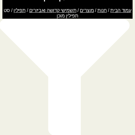
עמוד הבית
/
חנות
/
מוצרים
/
תשמישי קדושה ואביזרים
/
תפילין
/ סט
תפילין מוכן