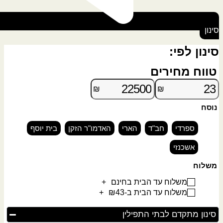
סינון
סינון לפי:
טווח מחירים
₪
₪
נוסח
ספרדי
חב"ד
הארי
האדמו"ר הזקן
בית יוסף
אשכנזי
משלוח
משלוח עד הבית בחינם
+
משלוח עד הבית ב-₪43
+
סינון מתקדם לבתי התפילין