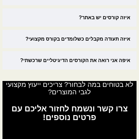
3
₪
,
9
איזה קורסים יש באתר?
9
0
.
איזה תעודה מקבלים כשלומדים בקורס מקצועי?
0
₪
איפה אני רואה את הקורסים הדיגיטליים שרכשתי?
לא בטוחים במה לבחור? צריכים ייעוץ מקצועי
לגבי המוצרים?
צרו קשר ונשמח לחזור אליכם עם
פרטים נוספים!
לגבי: סט תפילין מוכן