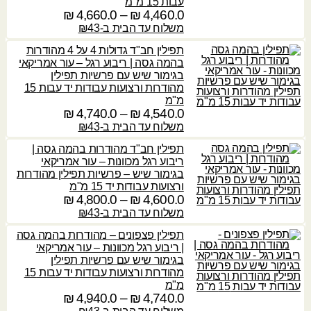
עבות 15 מ"מ
5
.
ר
4,460.0
₪
–
4,660.0
₪
ט
2
₪
0
י
0
ו
משלוח עד הבית ב-₪43
,
0
ם
ו
1
ע
תפילין חב"ד גדולות 4 על 4 מהודרות
.
₪
:
ח
1
ד
בהמה גסה | ריבוע רגל – עור אמריקאי
0
מ
0
בגימור שיש עם פרשיות תפילין
4
ח
.
מהודרות ורצועות עבודות יד עבות 15
2
₪
,
י
0
מ"מ
,
5
ר
4,540.0
₪
–
4,740.0
₪
ט
6
ע
4
י
ו
משלוח עד הבית ב-₪43
₪
0
ד
0
ם
ו
0
תפילין חב"ד מהודרות בהמה גסה |
.
:
ח
.
ריבוע רגל מכוונות – עור אמריקאי
2
0
מ
0
בגימור שיש – פרשיות תפילין מהודרות
,
4
ח
ורצועות עבודות יד 15 מ"מ
5
₪
,
י
4,600.0
₪
–
4,800.0
₪
ט
₪
5
4
ר
ו
משלוח עד הבית ב-₪43
0
ע
6
י
ו
.
ד
תפילין פצפונים – מהודרות בהמה גסה
0
ם
ח
0
| ריבוע רגל מכוונות – עור אמריקאי
.
:
מ
בגימור שיש עם פרשיות תפילין
4
0
ח
מהודרות ורצועות עבודות יד עבות 15
₪
,
4
י
מ"מ
7
₪
,
ר
4,740.0
₪
–
4,940.0
₪
ט
4
5
י