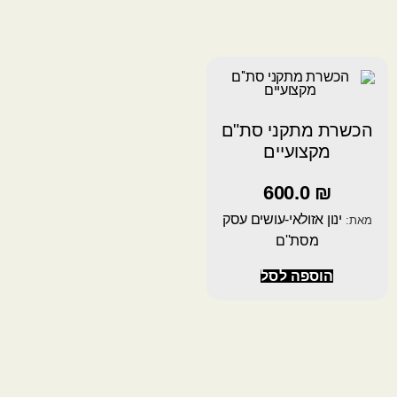
הכשרת מתקני סת"ם
מקצועיים
600.0
₪
ינון אזולאי-עושים עסק
מאת:
מסת''ם
הוספה לסל