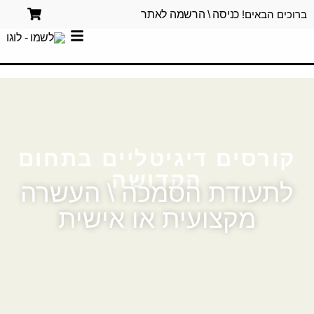
ברוכים הבאים!
כניסה \ הרשמה לאתר
קורסים דיגיטליים בתחום
הקדושה
לתעודת הסמכה \ העשרה
מקצועית או אישית