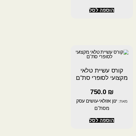
הוספה לסל
קורס עשיית טלאי
מקצועי לסופרי סת"ם
750.0
₪
ינון אזולאי-עושים עסק
מאת:
מסת''ם
הוספה לסל