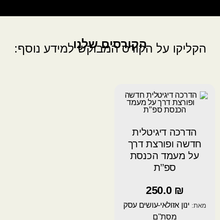
הקורסים שלנו
הקליקו על הקורס המבוקש למידע נוסף:
הדרכה דיגיטלית
חדשה ופורצת דרך
על מעמד הכנסת
ספ’’ת
250.0
₪
ינון אזולאי-עושים עסק
מאת:
מסת''ם