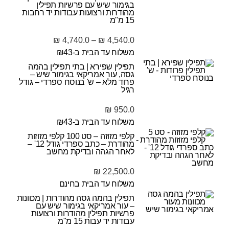
בגימור שיש עם פרשיות תפילין
מהודרות ורצועות עבודות יד רחבות
15 מ"מ
₪
4,740.0
–
₪
4,540.0
משלוח עד הבית ב-₪43
תפילין שפירא | בתי תפילין בהמה
גסה, עור אמריקאי בגימור שיש –
פרוד מלא – ש' בנוסח ספרדי – גודל
רגיל
₪
950.0
משלוח עד הבית ב-₪43
קלפי מזוזה – סט 100 קלפי מזוזות
מהודרת – כתב ספרדי גודל 12' –
לאחר הגהה ובדיקת מחשב
₪
22,500.0
משלוח עד הבית בחינם
תפילין בהמה גסה מהודרות | מכוונות
– עור אמריקאי בגימור שיש עם
פרשיות תפילין מהודרות ורצועות
עבודות יד עבות 15 מ"מ