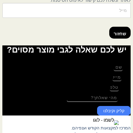
לאתר ונשלח לכם קישור לאיפוס הסיסמה.
שחזור
יש לכם שאלה לגבי מוצר מסוים?
לגבי: החשבון שלי
שם
מייל
טלפון
שאלה
קליק וקיבלנו
המרכז למקצועות הקודש וענפיהם.