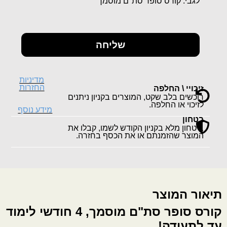
לגבי: קורס סופר סת"ם מוסמך
שליחה
מדיניות
החזרות
זיכויי \ החלפה
רוכשים בלב שקט, המוצרים בקניון ניתנים
לזיכוי או החלפה.
מידע נוסף
בטחון
ביטחון מלא בקניון הקודש לשמו, קבלו את
המוצר שהזמנתם או את הכסף בחזרה.
תיאור המוצר
קורס סופר סת"ם מוסמך, 4 חודשי לימוד
עד לתעודה!