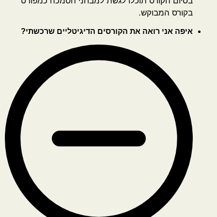
בסיום הקורס תוכלו לגשת למבחני הסמכה כמפורט
בקורס המבוקש.
איפה אני רואה את הקורסים הדיגיטליים שרכשתי?