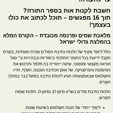
חשבת לקנות אות בספר התורה?
תוך 16 מפגשים – תוכל לכתוב את כולו
בעצמך!
מלאכת שמים ופרנסה מכובדת – הקורס המלא
בהמלצת גדולי ישראל
כולל לימוד מקיף של הלכות כתיבת הסת"ם וצורת האותיות, בקורס
תקבל ידיעות בכל החומר ההלכתי ביסודיות ובבהירות ע"י סגל
הוראה מקצועי ומוסמך, שיטה ייחודית בה תלמד ותרכוש את
המיומנות והפרקטיקה, של אופן הכתיבה הנכונה, הקלף, הדיו
והקולמוס שבאמצעותה תגיע ליכולת כתיבה בפועל כבר במהלך
הקורס.
הלכות כתיבת סת"ם בשו"ע סימן לב וסימן לו, הלכות שמות
הקודש.
לימוד ייחודי של הכנת הקולמוס בשיטות שונות.