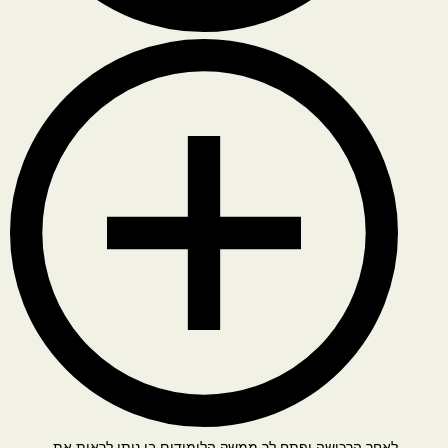
לאחר הרכישה יפתח לך ממשק הלימודים בו ניתן לראות את