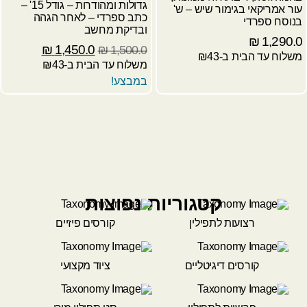
גדולות ומהודרות – גודל 15' –
עור אמריקאי בגימור שיש – ש'
כתב ספרדי – לאחר הגהה
בנוסח ספרדי
ובדיקת מחשב
₪
1,290.0
₪
1,450.0
₪
1,500.0
משלוח עד הבית ב-₪43
משלוח עד הבית ב-₪43
במבצע!
קטגוריות נפוצות
רצועות לתפילין
קורסים פיזיים
קורסים דיגיטליים
ציוד מקצועי