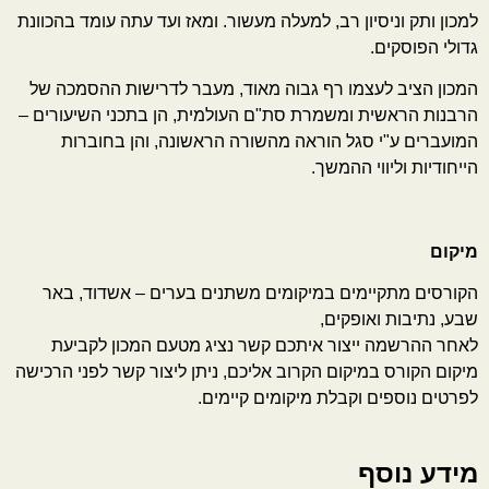
למכון ותק וניסיון רב, למעלה מעשור. ומאז ועד עתה עומד בהכוונת
גדולי הפוסקים.
המכון הציב לעצמו רף גבוה מאוד, מעבר לדרישות ההסמכה של
הרבנות הראשית ומשמרת סת"ם העולמית, הן בתכני השיעורים –
המועברים ע"י סגל הוראה מהשורה הראשונה, והן בחוברות
הייחודיות וליווי ההמשך.
מיקום
הקורסים מתקיימים במיקומים משתנים בערים – אשדוד, באר
שבע, נתיבות ואופקים,
לאחר ההרשמה ייצור איתכם קשר נציג מטעם המכון לקביעת
מיקום הקורס במיקום הקרוב אליכם, ניתן ליצור קשר לפני הרכישה
לפרטים נוספים וקבלת מיקומים קיימים.
מידע נוסף