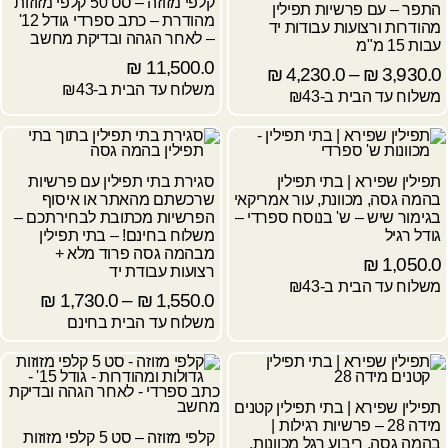
קלפי מזוזה – סט 50 קלפי מזוזות
התפר – עם פרשיות תפילין
מהודרת – כתב ספרדי גודל 12'
מהודרות ורצועות עבודות יד
– לאחר הגהה ובדיקת מחשב
עבות 15 מ"מ
₪
11,500.0
₪
4,230.0
–
₪
3,930.0
משלוח עד הבית ב-₪43
משלוח עד הבית ב-₪43
תפילין שפירא | בתי תפילין
סגירת בתי תפילין עם פרשיות
בהמה גסה, מכוונת, עור אמריקאי
שרכשתם מהאתר או איסוף
בגימור שיש – ש' בנוסח ספרדי –
הפרשיות מכתובת לבחירתכם –
גודל רגיל
משלוח בחינם! – בתי תפילין
מבהמה גסה פרוד מלא +
₪
1,050.0
רצועות עבודת יד
משלוח עד הבית ב-₪43
₪
1,730.0
–
₪
1,550.0
משלוח עד הבית בחינם
תפילין שפירא | בתי תפילין קטנים
מידה 28 – פרשיות רגילות |
קלפי מזוזה – סט 5 קלפי מזוזות
בהמה גסה, ריבוע רגל מכוונות,