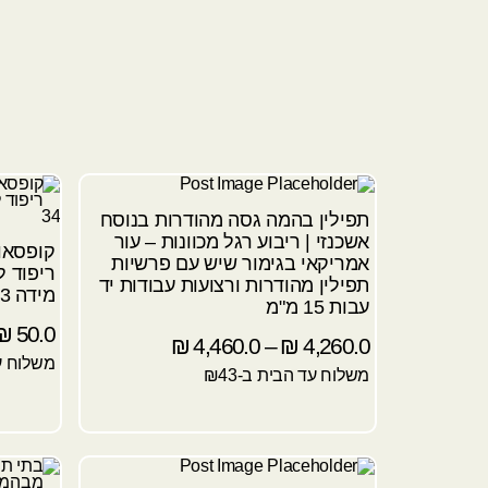
תפילין בהמה גסה מהודרות בנוסח
אשכנזי | ריבוע רגל מכוונות – עור
קופסאו
אמריקאי בגימור שיש עם פרשיות
ריפוד ל
תפילין מהודרות ורצועות עבודות יד
מידה 33
עבות 15 מ"מ
₪
50.0
₪
4,460.0
–
₪
4,260.0
משלוח עד
משלוח עד הבית ב-₪43