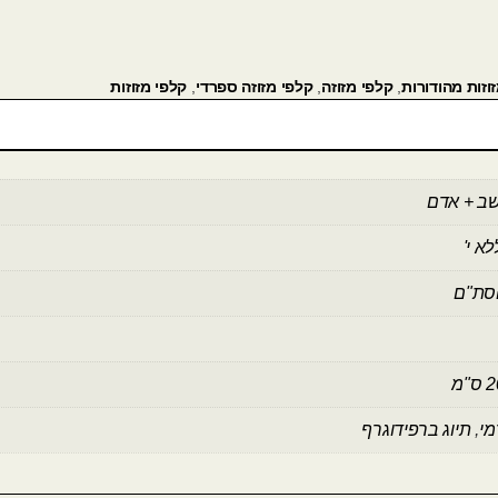
וזות מהודורות
,
קלפי מזוזה
,
קלפי מזוזה ספרדי
,
קלפי מזוזות
שב + אדם
א י'
סת"ם
מי
,
תיוג ברפידוגרף