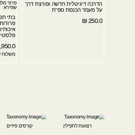
הדרכה דיגיטלית חדשה ופורצת דרך
על מעמד הכנסת ספ’’ת
₪
250.0
פרודות 
איכותיו
פלסטיק
,950.0
משלוח עד
רצועות לתפילין
קורסים פיזיים