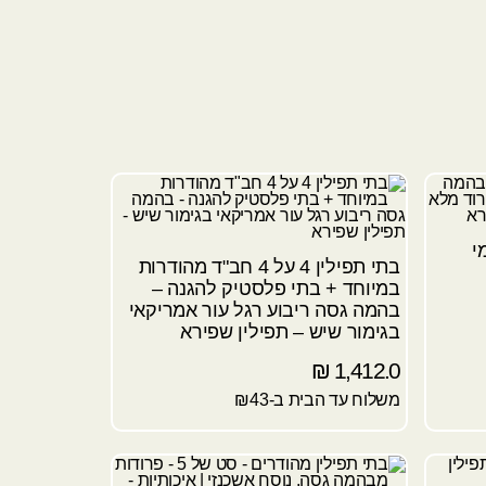
י
בתי תפילין 4 על 4 חב"ד מהודרות
במיוחד + בתי פלסטיק להגנה –
בהמה גסה ריבוע רגל עור אמריקאי
בגימור שיש – תפילין שפירא
₪
1,412.0
משלוח עד הבית ב-₪43