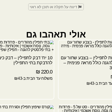
דיווח על תקלה או תוכן לא ראוי
אולי תאהבו גם
ת לתפילין – בצבע שחור עם
10 יח' דבק לתפילין – דבק כימ
הגנה כולל מראה פנימית –
להדבקת בתי התפילין
₪
220.0
משלוח עד הבית ב-₪43
 הבית ב-₪43