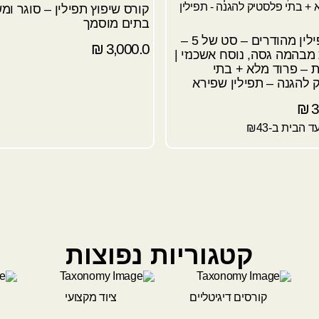
קורס שיפוץ תפילין – סוגר ומ
בתים מוסמך
בתי תפילין מהודרים – סט של 5 –
₪
3,000.0
מבהמה גסה, נוסח אשכנזי |
ת – פרוד מלא + בתי
 להגנה – תפילין שפירא
₪
3
 הבית ב-₪43
קטגוריות נפוצות
קורסים דיגיטליים
ציוד מקצועי