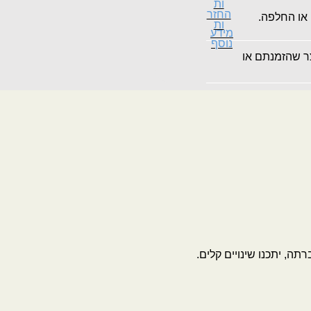
ות
החזר
 או החלפה.
ות
מידע
נוסף
צר שהזמנתם או
ה, יתכנו שינויים קלים.