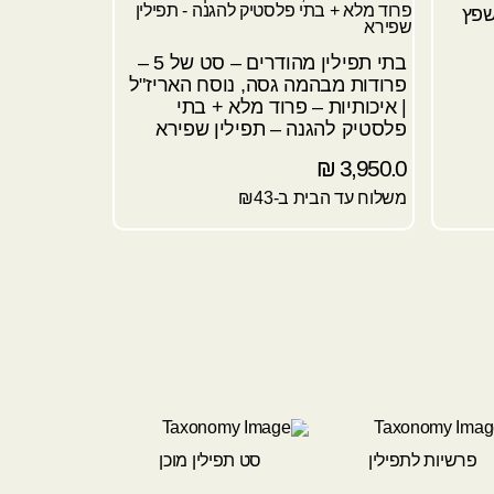
שפץ
בתי תפילין מהודרים – סט של 5 –
פרודות מבהמה גסה, נוסח האריז"ל
| איכותיות – פרוד מלא + בתי
פלסטיק להגנה – תפילין שפירא
₪
3,950.0
משלוח עד הבית ב-₪43
פרשיות לתפילין
סט תפילין מוכן