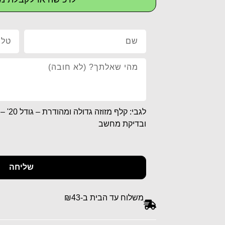
לגבי: 
ובדיקת מחשב
שליחה
משלוח עד הבית ב-₪43