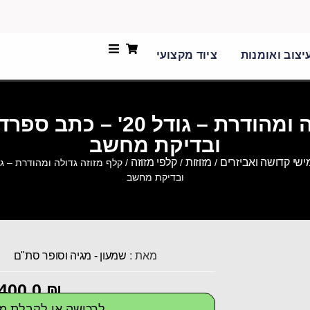
יצוב ואומנות
ציוד מקצועי
קלף מזוזה גדולה ומהודרת – ג
ובדיקת מחשב
שי קדושה ואביזרים
מזוזות
קלפי מזוזה
/
/
ובדיקת מחשב
מאת :
שמעון - מגיה וסופר סת"ם
400.0
₪
לרכישה או לקבלת מי