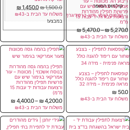
ריבוע רגל מכוונות – עור
קולמוס הסופר
אמריקאי בגימור שיש עם
₪
1,450.0
₪
1,500.0
פרשיות תפילין מהודרות
משלוח עד הבית ב-₪43
קולמוס קרמי
,
תיוג ברפידוגרף
ורצועות עבודות יד עבות 15
במבצע!
מ"מ
₪
5,470.0
–
₪
5,270.0
משלוח עד הבית ב-₪43
תפילין בהמה גסה מהודרות
בנוסח אשכנזי | מכוונות – עור
קופסאות לתפילין – בצבע
אמריקאי בגימור שיש עם
שחור עם ריפוד להגנה כולל
פרשיות תפילין מהודרות
מראה פנימית – מידה 32
ורצועות עבודות יד עבות 15
₪
50.0
מ"מ)
משלוח עד הבית ב-₪43
₪
4,400.0
–
₪
4,200.0
משלוח עד הבית ב-₪43