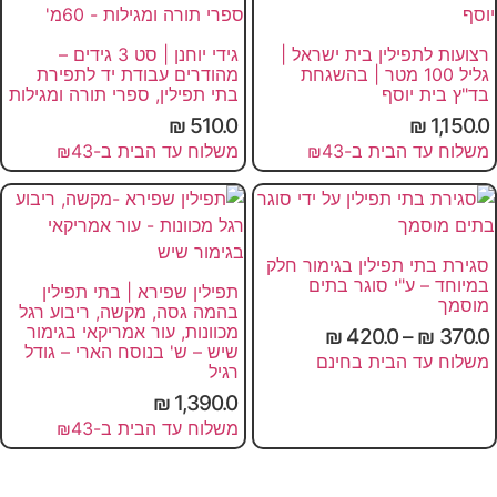
רצועות לתפילין בית ישראל |
גידי יוחנן | סט 3 גידים –
גליל 100 מטר | בהשגחת
מהודרים עבודת יד לתפירת
בד"ץ בית יוסף
בתי תפילין, ספרי תורה ומגילות
₪
510.0
₪
1,150.0
משלוח עד הבית ב-₪43
משלוח עד הבית ב-₪43
סגירת בתי תפילין בגימור חלק
במיוחד – ע"י סוגר בתים
תפילין שפירא | בתי תפילין
מוסמך
בהמה גסה, מקשה, ריבוע רגל
מכוונות, עור אמריקאי בגימור
₪
420.0
–
₪
370.0
שיש – ש' בנוסח הארי – גודל
משלוח עד הבית בחינם
רגיל
₪
1,390.0
משלוח עד הבית ב-₪43