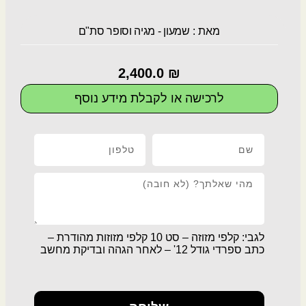
מאת :
שמעון - מגיה וסופר סת"ם
2,400.0
₪
לרכישה או לקבלת מידע נוסף
לגבי: קלפי מזוזה – סט 10 קלפי מזוזות מהודרת –
כתב ספרדי גודל 12' – לאחר הגהה ובדיקת מחשב