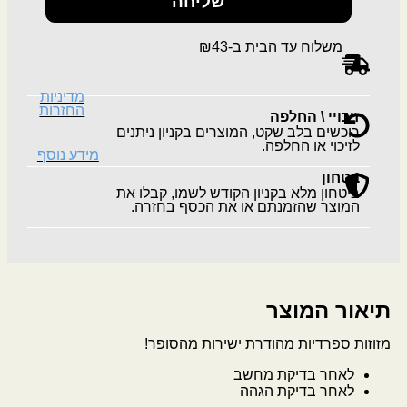
שליחה
משלוח עד הבית ב-₪43
מדיניות
החזרות
זיכויי \ החלפה
רוכשים בלב שקט, המוצרים בקניון ניתנים
לזיכוי או החלפה.
מידע נוסף
בטחון
ביטחון מלא בקניון הקודש לשמו, קבלו את
המוצר שהזמנתם או את הכסף בחזרה.
תיאור המוצר
מזוזות ספרדיות מהודרת ישירות מהסופר!
לאחר בדיקת מחשב
לאחר בדיקת הגהה