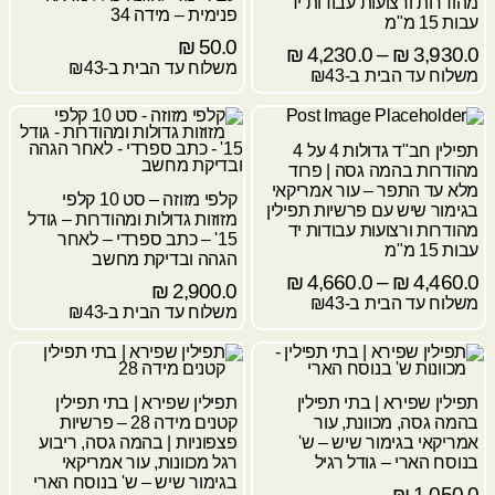
מהודרות ורצועות עבודות יד
פנימית – מידה 34
עבות 15 מ"מ
₪
50.0
₪
4,230.0
–
₪
3,930.0
משלוח עד הבית ב-₪43
משלוח עד הבית ב-₪43
תפילין חב"ד גדולות 4 על 4
מהודרות בהמה גסה | פרוד
מלא עד התפר – עור אמריקאי
קלפי מזוזה – סט 10 קלפי
בגימור שיש עם פרשיות תפילין
מזוזות גדולות ומהודרות – גודל
מהודרות ורצועות עבודות יד
15' – כתב ספרדי – לאחר
עבות 15 מ"מ
הגהה ובדיקת מחשב
₪
4,660.0
–
₪
4,460.0
₪
2,900.0
משלוח עד הבית ב-₪43
משלוח עד הבית ב-₪43
תפילין שפירא | בתי תפילין
תפילין שפירא | בתי תפילין
בהמה גסה, מכוונת, עור
קטנים מידה 28 – פרשיות
אמריקאי בגימור שיש – ש'
פצפוניות | בהמה גסה, ריבוע
בנוסח הארי – גודל רגיל
רגל מכוונות, עור אמריקאי
בגימור שיש – ש' בנוסח הארי
₪
1,050.0