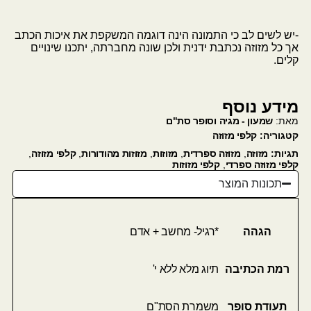
-יש לשים לב כי התמונה הינה דוגמה המשקפת את איכות הכתב
אך כל מזוזה נכתבת ידנית ולכן שונה מחברתה, יתכנו שינויים
קלים.
מידע נוסף
מאת:
שמעון - מגיה וסופר סת"ם
קטגוריה:
קלפי מזוזה
תגיות:
מזוזה
,
מזוזה ספרדית
,
מזוזות
,
מזוזות מהודורות
,
קלפי מזוזה
,
קלפי מזוזה ספרדי
,
קלפי מזוזות
תכונות המוצר
הגהה
*רגיל- מחשב + אדם
רמת הכתיבה
תיוג מלא ללא י'
תעודת סופר
משמרת הסת"ם