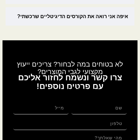
איפה אני רואה את הקורסים הדיגיטליים שרכשתי?
לא בטוחים במה לבחור? צריכים ייעוץ
מקצועי לגבי המוצרים?
צרו קשר ונשמח לחזור אליכם
עם פרטים נוספים!
לגבי: קלפי מזוזה – סט 10 קלפי מזוזות מהודרת – כתב
ספרדי גודל 12' – לאחר הגהה ובדיקת מחשב