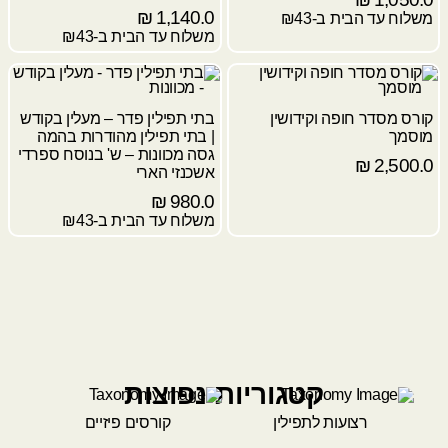
₪
1,140.0
משלוח עד הבית ב-₪43
משלוח עד הבית ב-₪43
קורס מסדר חופה וקידושין
בתי תפילין פדר – מעלין בקודש
מוסמך
| בתי תפילין מהודרות בהמה
גסה מכוונות – ש' בנוסח ספרדי
₪
2,500.0
אשכנזי הארי
₪
980.0
משלוח עד הבית ב-₪43
קטגוריות נפוצות
רצועות לתפילין
קורסים פיזיים