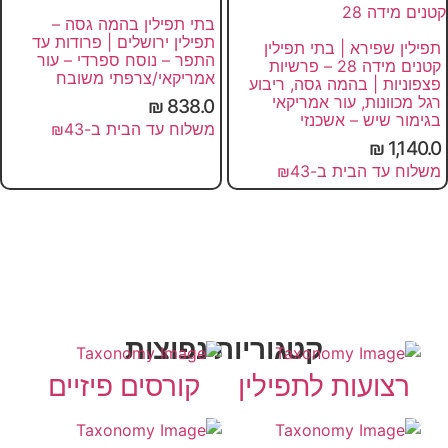
בתי תפילין בהמה גסה –
תפילין ירושלים | פרודות עד
תפילין שפירא | בתי תפילין
התפר – נוסח ספרדי – עור
קטנים מידה 28 – פרשיות
אמריקאי/צרפתי משובח
פצפוניות | בהמה גסה, ריבוע
רגל מכוונות, עור אמריקאי
₪
838.0
בגימור שיש – אשכנזי
משלוח עד הבית ב-₪43
₪
1,140.0
משלוח עד הבית ב-₪43
קטגוריות נפוצות
רצועות לתפילין
קורסים פיזיים