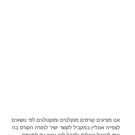
אנו מציעים קורסים מוקלטים ומוקטלגים לפי נושאים
לצפייה אונליין במקביל לקשר ישיר למורה הקורס בה
ניתן לשאול שאלות ולקבל ליווי אישי עד לתעודה.