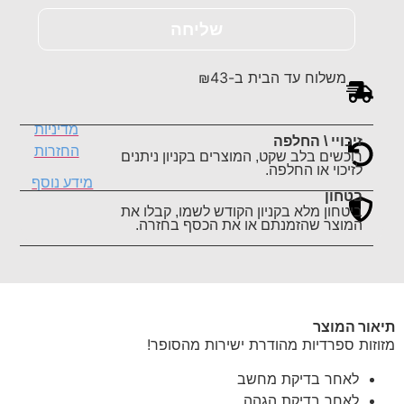
שליחה
משלוח עד הבית ב-₪43
מדיניות
זיכויי \ החלפה
החזרות
רוכשים בלב שקט, המוצרים בקניון ניתנים
לזיכוי או החלפה.
מידע נוסף
בטחון
ביטחון מלא בקניון הקודש לשמו, קבלו את
המוצר שהזמנתם או את הכסף בחזרה.
תיאור המוצר
מזוזות ספרדיות מהודרת ישירות מהסופר!
לאחר בדיקת מחשב
לאחר בדיקת הגהה