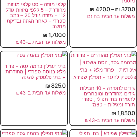
מוסמך
קלפי מזוזה – סט קלפי מזוזות
₪
420.0
–
₪
370.0
מהודרת – 5 קלפי מזוזות גודל
12' + מזוזה גודל 20 – כתב
משלוח עד הבית בחינם
ספרדי – לאחר הגהה ובדיקת
מחשב
₪
1,700.0
משלוח עד הבית ב-₪43
בתי תפילין בהמה גסה – פרוד
מלא בנוסח ספרדי | מהודרות
+ בתי פלסטיק להגנה
₪
825.0
גידים לתפירה – 10 חבילות
משלוח עד הבית ב-₪43
גידים מהודרים ומובחרים
לתפירת בתי תפילין, ספרי
תורה ומגילות – 60מ'
₪
1,850.0
משלוח עד הבית ב-₪43