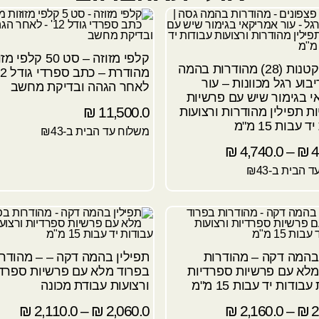
קלפי מזוזה – סט 50 קלפ
תפילין קטנות (28) מהודרות בהמה
יבוע רגל מכוונות – עור
לאחר הגהה ובדיקת מחשב
י בגימור שיש עם פרשיות
₪
11,500.0
ות תפילין מהודרות ורצועות
עבות 15 מ"מ
משלוח עד הבית ב-₪43
₪
4,740.0
–
₪
4
 הבית ב-₪43
 בהמה דקה – מהודרות
תפילין בהמה דקה – – מהודר
מלא עם פרשיות ספרדיות
בפרוד מלא עם פרשיות ספרדי
בודות יד עבות 15 מ"מ
ורצועות עבודת מכונה
₪
2,110.0
–
₪
2,060.0
₪
2,160.0
–
₪
2