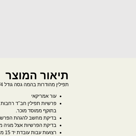
תיאור המוצר
תפילין מהודרות בהמה גסה גודל 4/4 בנוסח חב"ד | ריבוע רגל עם גימור שיש יוקרתי בתחתית | רצועות
עור אמריקאי
פרשיות תפילין חב"ד רחבות 
בתוקף ממוסד מוכר.
בדיקת מחשב להגהת הפרשיות
בדיקת הפרשיות אצל מגיה מ
רצועות עבות עובדת יד 15 מ"מ