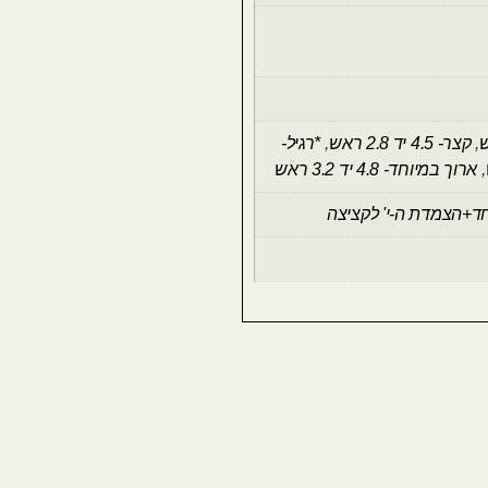
,
קצר- 4.5 יד 2.8 ראש
,
*רגיל-
,
ארוך במיוחד- 4.8 יד 3.2 ראש
ד+הצמדת ה-י' לקציצה