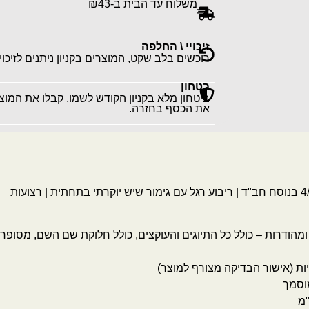
משלוח עד הבית ב-₪43
זיכויי \ החלפה
רוכשים בלב שקט, המוצרים בקניון ניתנים לזיכוי
בטחון
ביטחון מלא בקניון הקודש לשמו, קבלו את המו
את הכסף בחזרה.
ומהודרות – כולל כל התיוגים והעוקצים, כולל חלוקת שם השם, מסופר
 (אישור הבדיקה מצורף למוצר)
וסמך