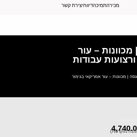
מכירה
תמיכה
דיווח
יצירת קשר
המה גסה | מכוונות – עור
ורצועות עבודות
 4 מהודרות בהמה גסה | מכוונות – עור אמריקאי בגימור
4,740.