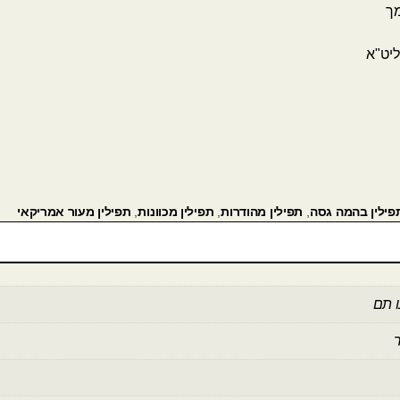
מך
יט"א
פילין בהמה גסה
,
תפילין מהודרות
,
תפילין מכוונות
,
תפילין מעור אמריקאי
ו תם