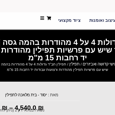
יצוב ואומנות
ציוד מקצועי
תפילין חב"ד גדולות 4 על 4 מהודרות ב
שיש עם פרשיות תפילין מהודרות 
יד רחבות 15 מ"מ
י קדושה ואביזרים
תפילין
/
/ תפילין חב"ד גדולות 4 על
שיש עם פרשיות תפילין מהודרות ורצועות עבודות יד רחבות 15 מ"מ
מאת :
יסוד - בית מלאכה לתפילין
0
₪
–
4,540.0
₪
נשארו במלאי רק 2 (ניתן להזמנה מוקדמת)