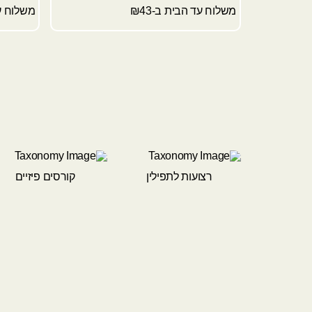
משלוח עד הבית ב-₪43
משלוח עד
רצועות לתפילין
קורסים פיזיים