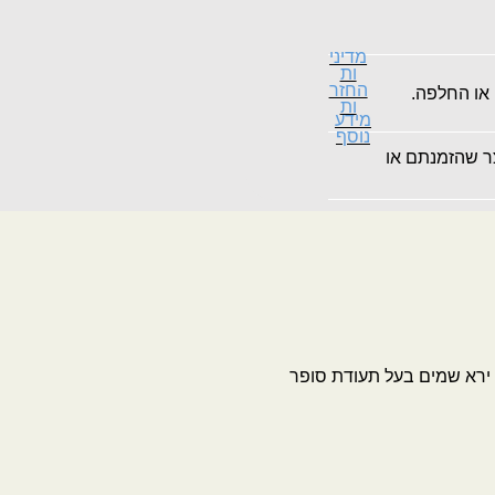
מדיני
ות
החזר
 או החלפה.
ות
מידע
נוסף
צר שהזמנתם או
 ירא שמים בעל תעודת סופר