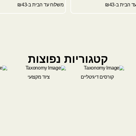
 הבית ב-₪43
משלוח עד הבית ב-₪43
קטגוריות נפוצות
קורסים דיגיטליים
ציוד מקצועי