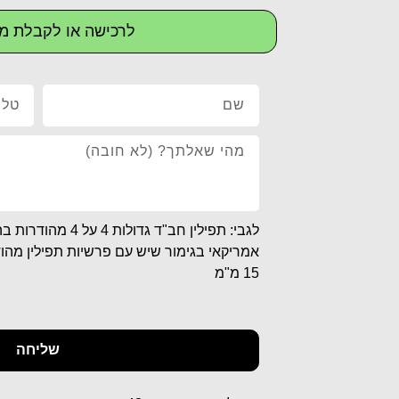
לרכישה או לקבלת מי
לגבי: תפילין חב"ד גדול
אמריקאי בגימור שיש עם פרשיות תפילין מהוד
15 מ"מ
שליחה