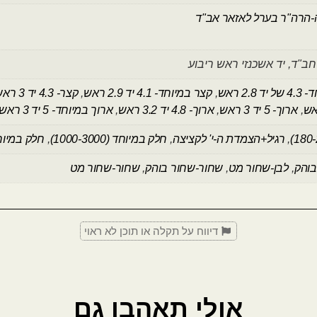
-הרה"ר בערל לאזאר אב"ד
חב"ד, יד אשכנזי ראש ריבוע
2.8 ראש
,
קצר במיוחד- 4.1 יד 2.9 ראש
,
קצר- 4.3 יד 3 ראש
,
ארוך- 5 יד 3 ראש
,
ארוך- 4.8 יד 3.2 ראש
,
ארוך במיוחד- 5 יד 3 ראש
,
רגיל+הצמדת ה-י' לקציצה
,
חלק במיוחד (1000-3000)
,
חלק במיוח
בוהק
,
לבן-שחור מט
,
שחור-שחור בוהק
,
שחור-שחור מט
דיווח על תקלה או תוכן לא ראוי
אולי תאהבו גם