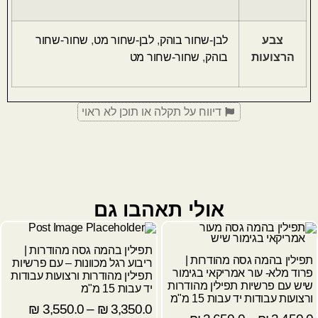
צבע
לבן-שחור בוהק
,
לבן-שחור מט
,
שחור-שחור
הרצועות
בוהק
,
שחור-שחור מט
דיווח על תקלה או תוכן לא ראוי
אולי תאהבו גם
תפילין בהמה גסה מהודרות |
תפילין בהמה גסה מהודרות |
ריבוע רגל מכוונות – עם פרשיות
פרוד מלא- עור אמריקאי בגימור
תפילין מהודרות ורצועות עבודות
שיש עם פרשיות תפילין מהודרות
יד עבות 15 מ"מ
ורצועות עבודות יד עבות 15 מ"מ
₪
3,550.0
–
₪
3,350.0