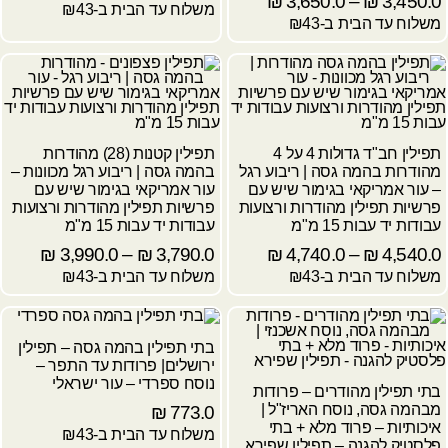
₪
3,650.0
–
₪
3,450.0
משלוח עד הבית ב-₪43
משלוח עד הבית ב-₪43
תפילין חב"ד גדולות 4 על 4
תפילין קטנות (28) מהודרות
מהודרות בהמה גסה | ריבוע רגל
בהמה גסה | ריבוע רגל מכוונות –
– עור אמריקאי בגימור שיש עם
עור אמריקאי בגימור שיש עם
פרשיות תפילין מהודרות ורצועות
פרשיות תפילין מהודרות ורצועות
עבודות יד עבות 15 מ"מ
עבודות יד עבות 15 מ"מ
₪
3,990.0
–
₪
3,790.0
₪
4,740.0
–
₪
4,540.0
משלוח עד הבית ב-₪43
משלוח עד הבית ב-₪43
בתי תפילין בהמה גסה – תפילין
ירושלים| פרודות עד התפר –
נוסח ספרדי – עור ישראלי
בתי תפילין מהודרים – פרודות
מבהמה גסה, נוסח האריז"ל |
₪
773.0
איכותיות – פרוד מלא + בתי
משלוח עד הבית ב-₪43
פלסטיק להגנה – תפילין שפירא