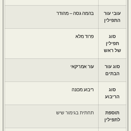
עובי עור
בהמה גסה – מהודר
התפילין
סוג
פרוד מלא
תפילין
של ראש
סוג עור
עור אמריקאי
הבתים
סוג
ריבוע מכונה
הריבוע
תוספת
תחתית בגימור שיש
לתפילין