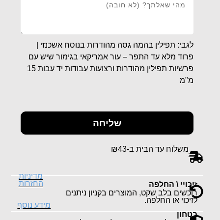
לגבי: תפילין בהמה גסה מהודרות בנוסח אשכנזי |
פרוד מלא עד התפר – עור אמריקאי בגימור שיש עם
פרשיות תפילין מהודרות ורצועות עבודות יד עבות 15
מ"מ
שליחה
משלוח עד הבית ב-₪43
מדיניות
החזרות
זיכויי \ החלפה
רוכשים בלב שקט, המוצרים בקניון ניתנים
לזיכוי או החלפה.
מידע נוסף
בטחון