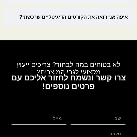
איפה אני רואה את הקורסים הדיגיטליים שרכשתי?
לא בטוחים במה לבחור? צריכים ייעוץ
מקצועי לגבי המוצרים?
צרו קשר ונשמח לחזור אליכם עם
פרטים נוספים!
לגבי: תפילין בהמה גסה מהודרות בנוסח אשכנזי | פרוד
מלא עד התפר – עור אמריקאי בגימור שיש עם פרשיות
תפילין מהודרות ורצועות עבודות יד עבות 15 מ"מ