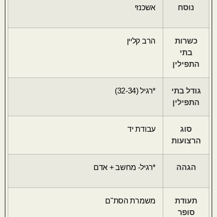
נוסח
אשכנזי
כשרות
הרב קליין
בתי
התפילין
גודל בתי
*רגיל (32-34)
התפילין
סוג
עבודת יד
הרצועות
הגהה
*רגיל- מחשב + אדם
תעודת
משמרת הסת"ם
סופר