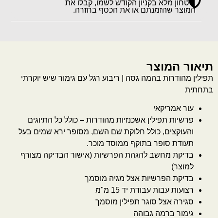
ביטחון מלא בקניון הקודש לשמו, קבלו את
המוצר שהזמנתם או את הכסף בחזרה.
תיאור המוצר
תפילין מהודרות בהמה גסה | ריבוע רגל עם גימור שיש יוקרתי
בתחתית
עור אמריקאי
פרשיות תפילין אשכנזיות מהודרות – כולל כל התיוגים
והעוקצים, כולל חלוקת שם השם, מסופר ירא שמים בעל
תעודת סופר בתוקף ממוסד מוכר.
בדיקת מחשב להגהת הפרשיות (אישור הבדיקה מצורף
למוצר)
בדיקת הפרשיות אצל מגיה מוסמך
רצועות עבות עבודת יד 15 מ"מ
סגירה אצל סוגר תפילין מוסמך
גימור ברמה גבוהה