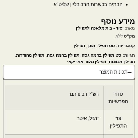
הבתים בכשרות הרב קליין שליט"א
מידע נוסף
מאת:
יסוד - בית מלאכה לתפילין
מק"ט
ללא
קטגוריות:
סט תפילין מוכן
,
תפילין
תגיות:
סט תפילין בהמה גסה
,
תפילין בהמה גסה
,
תפילין מהודרות
,
תפילין מכוונות
,
תפילין מעור אמריקאי
תכונות המוצר
סדר
רש"י
,
רבינו תם
הפרשיות
צד
*רגיל
,
איטר
התפילין