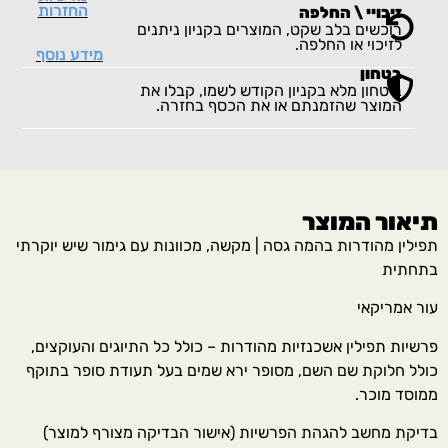
החזרות
זיכויי \ החלפה
רוכשים בלב שקט, המוצרים בקניון ניתנים
לזיכוי או החלפה.
מידע נוסף
בטחון
ביטחון מלא בקניון הקודש לשמו, קבלו את
המוצר שהזמנתם או את הכסף בחזרה.
תיאור המוצר
תפילין מהודרות בהמה גסה | מקשה, מכוונות עם גימור שיש יוקרתי
בתחתית
עור אמריקאי
פרשיות תפילין אשכנזיות מהודרות – כולל כל התיוגים והעוקצים,
כולל חלוקת שם השם, מסופר ירא שמים בעל תעודת סופר בתוקף
ממוסד מוכר.
בדיקת מחשב להגהת הפרשיות (אישור הבדיקה מצורף למוצר)