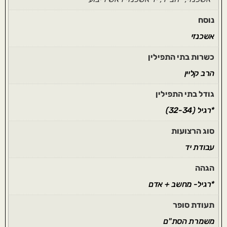
נוסח
אשכנזי
כשרות בתי התפילין
הרב קליין
גודל בתי התפילין
*רגיל (32-34)
סוג הרצועות
עבודת יד
הגהה
*רגיל- מחשב + אדם
תעודת סופר
משמרת הסת"ם