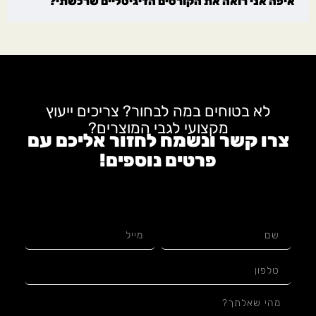
איפה אני רואה את הקורסים הדיגיטליים שרכשתי?
לא בטוחים במה לבחור? צריכים ייעוץ
מקצועי לגבי המוצרים?
צרו קשר ונשמח לחזור אליכם עם
פרטים נוספים!
לגבי: תפילין בהמה גסה מהודרות בנוסח אשכנזי | מקשה,
ריבוע רגל מכוונות – עור אמריקאי בגימור שיש עם פרשיות
תפילין מהודרות ורצועות עבודות יד עבות 15 מ"מ