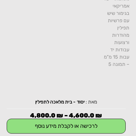
מאת :
יסוד - בית מלאכה לתפילין
4,800.0
₪
–
4,600.0
₪
לרכישה או לקבלת מידע נוסף