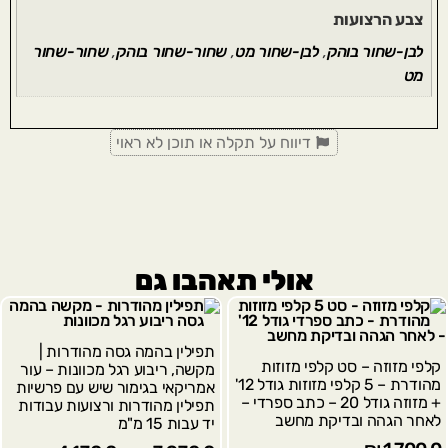
צבע הרצועות
לבן-שחור בוהק
,
לבן-שחור מט
,
שחור-שחור בוהק
,
שחור-שחור
מט
דיווח על תקלה או תוכן לא ראוי
אולי תאהבו גם
תפילין בהמה גסה מהודרות |
קלפי מזוזה – סט קלפי מזוזות
מקשה, ריבוע רגל מכוונות – עור
מהודרת – 5 קלפי מזוזות גודל 12'
אמריקאי בגימור שיש עם פרשיות
+ מזוזה גודל 20 – כתב ספרדי –
תפילין מהודרות ורצועות עבודות
לאחר הגהה ובדיקת מחשב
יד עבות 15 מ"מ