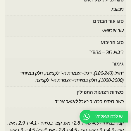
מכוונת
סוג עור הבתים
עור אירופאי
סוג הריבוע
ריבוע רגל – מהודר
גימור
*רגיל (180-240)
,
רגיל+הצמדת ה-י' לקציצה
,
חלק במיוחד
(1000-3000)
,
חלק במיוחד+הצמדת ה-י' לקציצה
כשרות רצועות התפילין
כשר רוסיה-הרה"ר בערל לאזאר אב"ד
אורך הרצועות
יש לכם שאלה?
קצר במיוחד- 4.3 של יד 2.8 ראש
,
קצר במיוחד- 4.1 יד 2.9 ראש
,
קצר- 4.3 יד 3 ראש
,
קצר- 4.5 יד 2.8 ראש
,
*רגיל- 4.5 יד 3 ראש
,