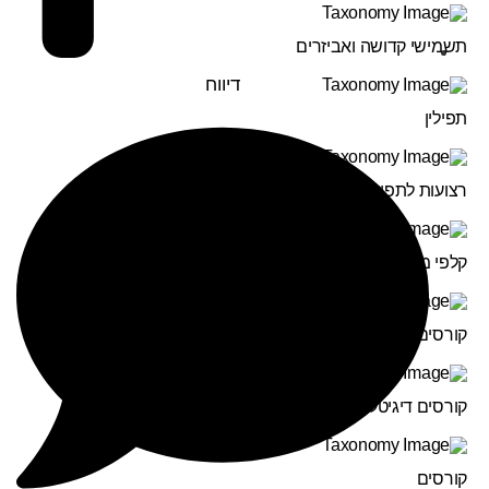
תשמישי קדושה ואביזרים
דיווח
תפילין
רצועות לתפילין
קלפי מזוזה
קורסים פיזיים
קורסים דיגיטליים
קורסים