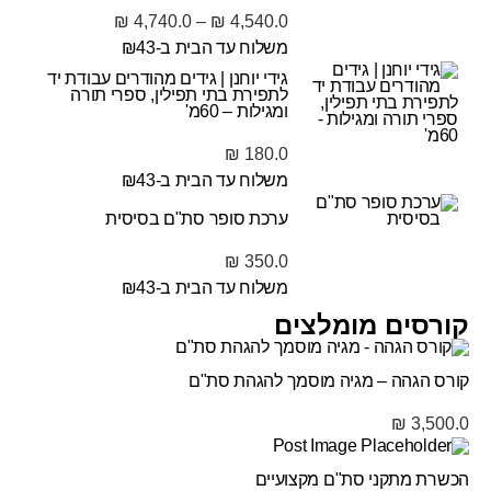
₪
4,740.0
–
₪
4,540.0
משלוח עד הבית ב-₪43
גידי יוחנן | גידים מהודרים עבודת יד
לתפירת בתי תפילין, ספרי תורה
ומגילות – 60מ'
₪
180.0
משלוח עד הבית ב-₪43
ערכת סופר סת"ם בסיסית
₪
350.0
משלוח עד הבית ב-₪43
קורסים מומלצים
קורס הגהה – מגיה מוסמך להגהת סת"ם
₪
3,500.0
הכשרת מתקני סת"ם מקצועיים