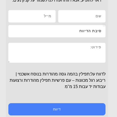
ראוי להופיע, אנא דווחו ועזרו לנו לשמור על קניון נעים.
לדווח על:תפילין בהמה גסה מהודרות בנוסח אשכנזי |
ריבוע רגל מכוונות – עם פרשיות תפילין מהודרות ורצועות
עבודות יד עבות 15 מ"מ
דיווח