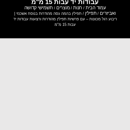
עבודות יד עבות 15 מ"מ
עמוד הבית
חנות
מוצרים
תשמישי קדושה
/
/
/
ואביזרים
תפילין
/
/ תפילין בהמה גסה מהודרות בנוסח אשכנזי |
ריבוע רגל מכוונות – עם פרשיות תפילין מהודרות ורצועות עבודות יד
עבות 15 מ"מ