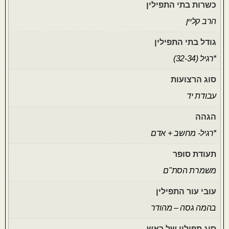
כשרות בתי התפילין
הרב קליין
גודל בתי התפילין
*רגיל (32-34)
סוג הרצועות
עבודת יד
הגהה
*רגיל- מחשב + אדם
תעודת סופר
משמרת הסת"ם
עובי עור התפילין
בהמה גסה – מהודר
סוג תפילין של ראש