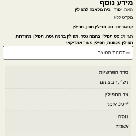
מידע נוסף
מאת:
יסוד - בית מלאכה לתפילין
מק"ט
ללא
קטגוריות:
סט תפילין מוכן
,
תפילין
תגיות:
סט תפילין בהמה גסה
,
תפילין בהמה גסה
,
תפילין מהודרות
,
תפילין מכוונות
,
תפילין מעור אמריקאי
תכונות המוצר
סדר הפרשיות
רש"י
,
רבינו תם
צד התפילין
*רגיל
,
איטר
נוסח
אשכנזי