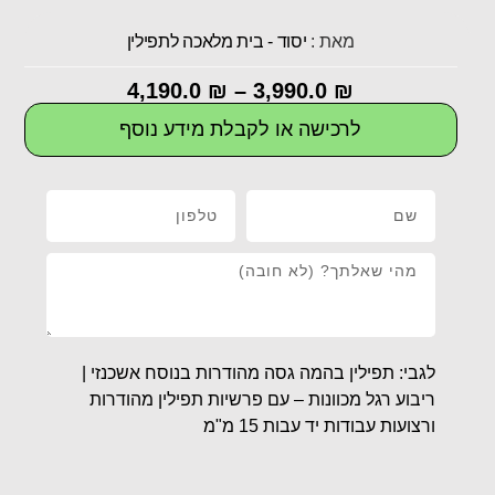
מאת :
יסוד - בית מלאכה לתפילין
4,190.0
₪
–
3,990.0
₪
לרכישה או לקבלת מידע נוסף
לגבי: תפילין בהמה גסה מהודרות בנוסח אשכנזי |
ריבוע רגל מכוונות – עם פרשיות תפילין מהודרות
ורצועות עבודות יד עבות 15 מ"מ