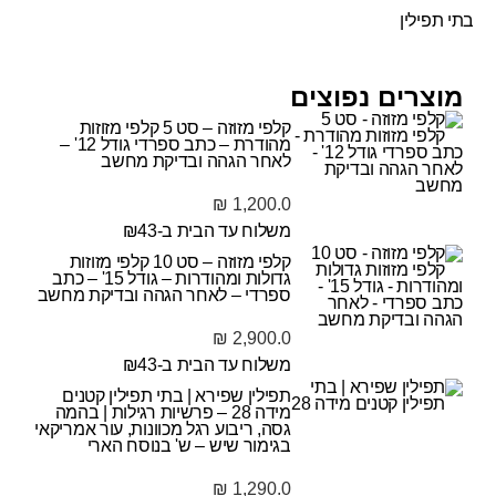
בתי תפילין
מוצרים נפוצים
קלפי מזוזה – סט 5 קלפי מזוזות
מהודרת – כתב ספרדי גודל 12' –
לאחר הגהה ובדיקת מחשב
₪
1,200.0
משלוח עד הבית ב-₪43
קלפי מזוזה – סט 10 קלפי מזוזות
גדולות ומהודרות – גודל 15' – כתב
ספרדי – לאחר הגהה ובדיקת מחשב
₪
2,900.0
משלוח עד הבית ב-₪43
תפילין שפירא | בתי תפילין קטנים
מידה 28 – פרשיות רגילות | בהמה
גסה, ריבוע רגל מכוונות, עור אמריקאי
בגימור שיש – ש' בנוסח הארי
₪
1,290.0