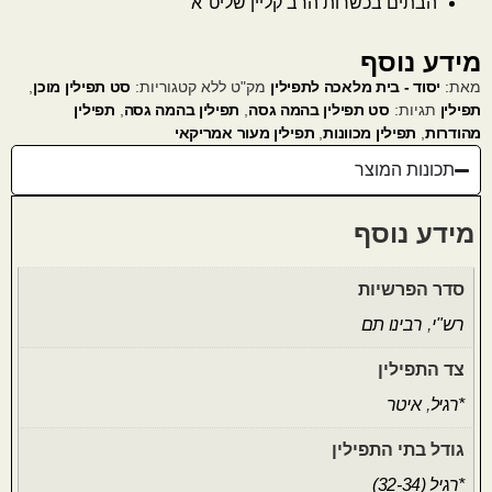
הבתים בכשרות הרב קליין שליט"א
מידע נוסף
מאת:
יסוד - בית מלאכה לתפילין
מק"ט
ללא
קטגוריות:
סט תפילין מוכן
,
תפילין
תגיות:
סט תפילין בהמה גסה
,
תפילין בהמה גסה
,
תפילין
מהודרות
,
תפילין מכוונות
,
תפילין מעור אמריקאי
תכונות המוצר
מידע נוסף
סדר הפרשיות
רש"י
,
רבינו תם
צד התפילין
*רגיל
,
איטר
גודל בתי התפילין
*רגיל (32-34)