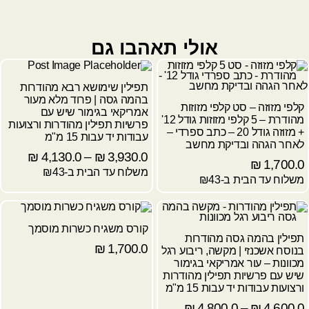
אולי תאהבו גם
תפילין שימושא רבא מהודרות
בהמה גסה | פרוד מלא מעור
קלפי מזוזה – סט קלפי מזוזות
אמריקאי בגימור שיש עם
מהודרת – 5 קלפי מזוזות גודל 12'
פרשיות תפילין מהודרות ורצועות
+ מזוזה גודל 20 – כתב ספרדי –
עבודות יד עבות 15 מ"מ
לאחר הגהה ובדיקת מחשב
₪
4,130.0
–
₪
3,930.0
₪
1,700.0
משלוח עד הבית ב-₪43
משלוח עד הבית ב-₪43
קורס משגיח כשרות מוסמך
תפילין בהמה גסה מהודרות
₪
1,700.0
בנוסח אשכנזי | מקשה, ריבוע רגל
מכוונות – עור אמריקאי בגימור
שיש עם פרשיות תפילין מהודרות
ורצועות עבודות יד עבות 15 מ"מ
₪
4,800.0
–
₪
4,600.0