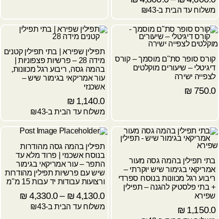
משלוח עד הבית ב-₪43
תפילין שפירא | בתי תפילין קטנים
קורס סופר סת"ם מוסמך – קורס
מידה 28 – פרשיות פצפוניות |
דיגיטלי – שיעורים מוקלטים
בהמה גסה, ריבוע רגל מכוונות,
לצפייה ישירה
עור אמריקאי בגימור שיש –
אשכנזי
₪
750.0
₪
1,140.0
משלוח עד הבית ב-₪43
תפילין בהמה גסה מהודרות
בנוסח אשכנזי | פרוד מלא עד
בתי תפילין בהמה גסה מעור
התפר – עור אמריקאי בגימור
אמריקאי בגימור שיש יוקרתי –
שיש עם פרשיות תפילין מהודרות
ריבוע רגל מכוונות בנוסח ספרדי
ורצועות עבודות יד עבות 15 מ"מ
+ בתי פלסטיק להגנה – תפילין
₪
4,330.0
–
₪
4,130.0
שפירא
משלוח עד הבית ב-₪43
₪
1,150.0