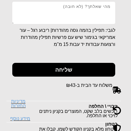
לגבי: תפילין בהמה גסה מהודרות| ריבוע רגל – עור
אמריקאי בגימור שיש עם פרשיות תפילין מהודרות
ורצועות עבודות יד עבות 15 מ"מ
שליחה
משלוח עד הבית ב-₪43
מדיניות
החזרות
זיכויי \ החלפה
רוכשים בלב שקט, המוצרים בקניון ניתנים
לזיכוי או החלפה.
מידע נוסף
בטחון
ביטחון מלא בקניון הקודש לשמו, קבלו את