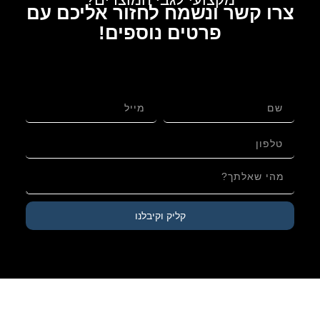
צרו קשר ונשמח לחזור אליכם עם
פרטים נוספים!
לגבי: תפילין בהמה גסה מהודרות| ריבוע רגל – עור
אמריקאי בגימור שיש עם פרשיות תפילין מהודרות
ורצועות עבודות יד עבות 15 מ"מ
קליק וקיבלנו