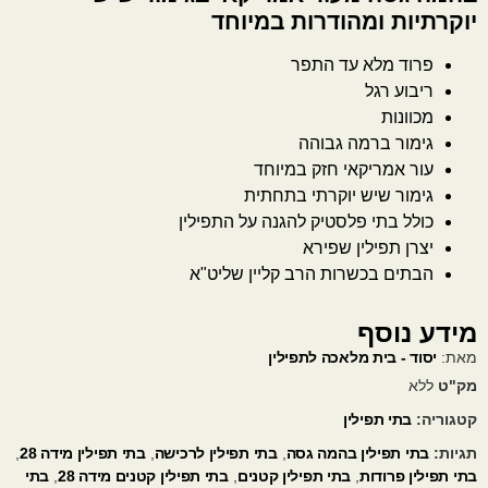
יוקרתיות ומהודרות במיוחד
פרוד מלא עד התפר
ריבוע רגל
מכוונות
גימור ברמה גבוהה
עור אמריקאי חזק במיוחד
גימור שיש יוקרתי בתחתית
כולל בתי פלסטיק להגנה על התפילין
יצרן תפילין שפירא
הבתים בכשרות הרב קליין שליט"א
מידע נוסף
מאת:
יסוד - בית מלאכה לתפילין
מק"ט
ללא
קטגוריה:
בתי תפילין
תגיות:
בתי תפילין בהמה גסה
,
בתי תפילין לרכישה
,
בתי תפילין מידה 28
,
בתי תפילין פרודות
,
בתי תפילין קטנים
,
בתי תפילין קטנים מידה 28
,
בתי