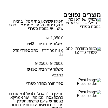
מוצרים נפוצים
תפילין שפירא | בתי תפילין בהמה
גסה, ריבוע רגל, עור אמריקאי בגימור
שיש – ש' בנוסח ספרדי
₪
1,050.0
משלוח עד הבית ב-₪43
מזוזה מהודרת – כתב ספרדי גודל
12'
₪
250.0
₪
260.0
משלוח עד הבית ב-₪43
במבצע!
ספר תורה מהודר ספרדי
תפילין חב"ד גדולות 4 על 4 מהודרות
בהמה גסה | מכוונות – עור אמריקאי
בגימור שיש עם פרשיות תפילין
מהודרות ורצועות עבודות יד רחבות