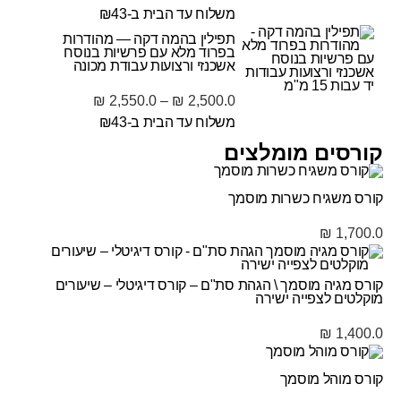
משלוח עד הבית ב-₪43
תפילין בהמה דקה — מהודרות
בפרוד מלא עם פרשיות בנוסח
אשכנזי ורצועות עבודת מכונה
₪
2,550.0
–
₪
2,500.0
משלוח עד הבית ב-₪43
קורסים מומלצים
קורס משגיח כשרות מוסמך
₪
1,700.0
קורס מגיה מוסמך \ הגהת סת"ם – קורס דיגיטלי – שיעורים
מוקלטים לצפייה ישירה
₪
1,400.0
קורס מוהל מוסמך