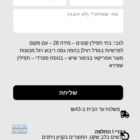
לגבי: בתי תפילין קטנים – מידה 28 – עם מקום
לפרשיות בגודל רגיל| בהמה גסה ריבוע רגל מכוונות
מעור אמריקאי בגימור שיש – בנוסח ספרדי – תפילין
שפירא
שליחה
משלוח עד הבית ב-₪43
מדיניות
החזרות
זיכויי \ החלפה
רוכשים בלב שקט, המוצרים בקניון ניתנים