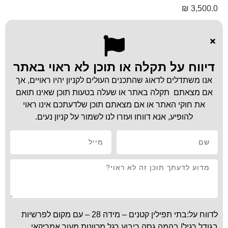
₪
3,500.0
דיווח על תקלה או תוכן לא ראוי באתר
אנו משתדלים לדאוג שהתכנים העולים לקניון יהיו ראויים, אך
אם מצאתם תקלה באתר או שעלה בטעות תוכן שאינו תואם
את חוקי האתר או אם מצאתם תוכן שלדעתכם אינו ראוי
להופיע, אנא דווחו ועזרו לנו לשמור על קניון נעים.
לדווח על:בתי תפילין קטנים – מידה 28 – עם מקום לפרשיות
בגודל רגיל| בהמה גסה ריבוע רגל מכוונות מעור אמריקאי