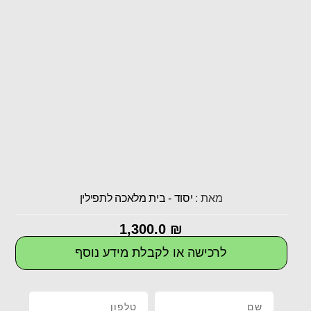
מאת :
יסוד - בית מלאכה לתפילין
1,300.0
₪
לרכישה או לקבלת מידע נוסף