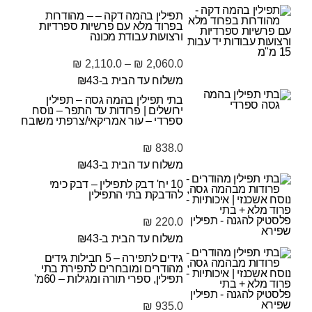
תפילין בהמה דקה – – מהודרות
בפרוד מלא עם פרשיות ספרדיות
ורצועות עבודת מכונה
₪
2,110.0
–
₪
2,060.0
משלוח עד הבית ב-₪43
בתי תפילין בהמה גסה – תפילין
ירושלים | פרודות עד התפר – נוסח
ספרדי – עור אמריקאי/צרפתי משובח
₪
838.0
משלוח עד הבית ב-₪43
10 יח' דבק לתפילין – דבק כימי
להדבקת בתי התפילין
₪
220.0
משלוח עד הבית ב-₪43
גידים לתפירה – 5 חבילות גידים
מהודרים ומובחרים לתפירת בתי
תפילין, ספרי תורה ומגילות – 60מ'
₪
935.0