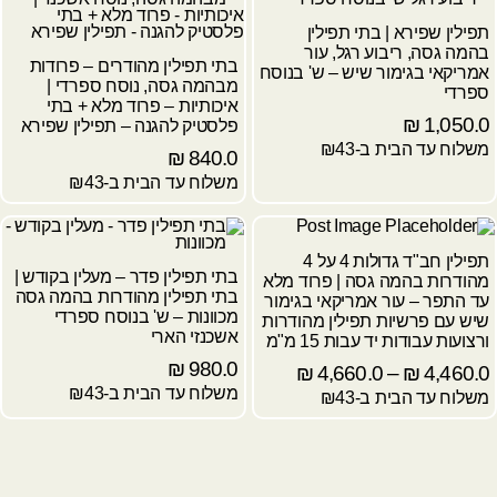
תפילין שפירא | בתי תפילין
בהמה גסה, ריבוע רגל, עור
בתי תפילין מהודרים – פרודות
אמריקאי בגימור שיש – ש' בנוסח
מבהמה גסה, נוסח ספרדי |
ספרדי
איכותיות – פרוד מלא + בתי
₪
1,050.0
פלסטיק להגנה – תפילין שפירא
משלוח עד הבית ב-₪43
₪
840.0
משלוח עד הבית ב-₪43
תפילין חב"ד גדולות 4 על 4
בתי תפילין פדר – מעלין בקודש |
מהודרות בהמה גסה | פרוד מלא
בתי תפילין מהודרות בהמה גסה
עד התפר – עור אמריקאי בגימור
מכוונות – ש' בנוסח ספרדי
שיש עם פרשיות תפילין מהודרות
אשכנזי הארי
ורצועות עבודות יד עבות 15 מ"מ
₪
980.0
₪
4,660.0
–
₪
4,460.0
משלוח עד הבית ב-₪43
משלוח עד הבית ב-₪43