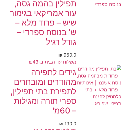
תפילין בהמה גסה,
עור אמריקאי בגימור
שיש – פרוד מלא –
ש' בנוסח ספרדי –
גודל רגיל
₪
950.0
משלוח עד הבית ב-₪43
גידים לתפירה
מהודרים ומובחרים
לתפירת בתי תפילין,
ספרי תורה ומגילות
– 60מ'
₪
190.0