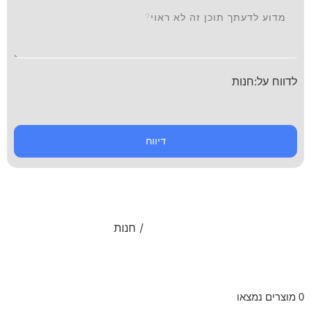
לדווח על:חנות
דיווח
חנות
עמוד הבית
/ חנות
0
מוצרים נמצאו