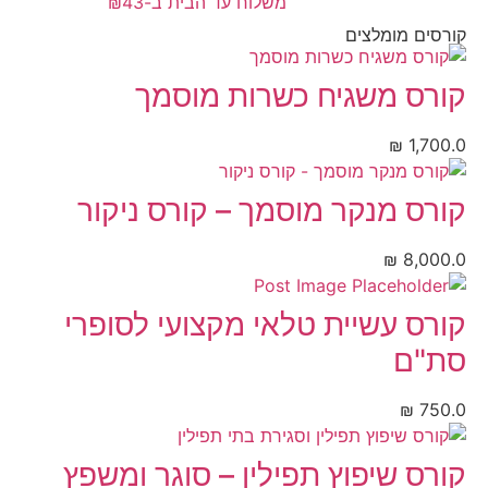
משלוח עד הבית ב-₪43
קורסים מומלצים
קורס משגיח כשרות מוסמך
₪
1,700.0
קורס מנקר מוסמך – קורס ניקור
₪
8,000.0
קורס עשיית טלאי מקצועי לסופרי
סת"ם
₪
750.0
קורס שיפוץ תפילין – סוגר ומשפץ