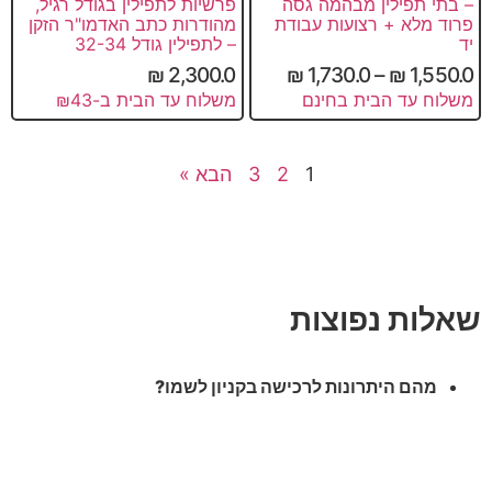
– בתי תפילין מבהמה גסה
פרשיות לתפילין בגודל רגיל,
פרוד מלא + רצועות עבודת
מהודרות כתב האדמו"ר הזקן
יד
– לתפילין גודל 32-34
₪
2,300.0
₪
1,730.0
–
₪
1,550.0
משלוח עד הבית בחינם
משלוח עד הבית ב-₪43
1
2
3
הבא »
שאלות נפוצות
מהם היתרונות לרכישה בקניון לשמו?