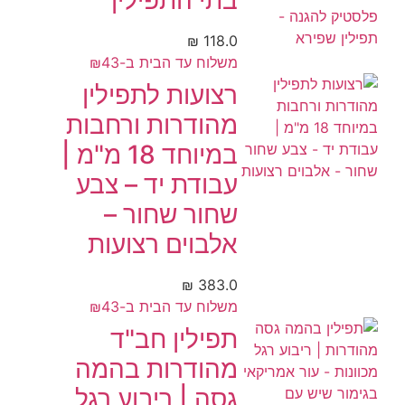
בתי התפילין
₪
118.0
משלוח עד הבית ב-₪43
רצועות לתפילין
מהודרות ורחבות
במיוחד 18 מ"מ |
עבודת יד – צבע
שחור שחור –
אלבוים רצועות
₪
383.0
משלוח עד הבית ב-₪43
תפילין חב"ד
מהודרות בהמה
גסה | ריבוע רגל