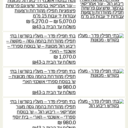
ד
גסה בנוסח אשכנזי | ריבוע רגל מכוונות
0
מ
0
– עור אמריקאי בגימור שיש עם פרשיות
5
ח
.
פיצפוניות תפילין מהודרות ורצועות
2
₪
,
י
0
עבודות יד עבות 15 מ"מ
,
2
ר
5,070.0
₪
–
5,270.0
₪
ט
6
ע
7
י
ו
משלוח עד הבית ב-₪43
₪
0
ד
0
ם
ו
0
בתי תפילין פדר – מעלין בקודש | בתי
.
:
ח
.
תפילין מהודרות בהמה גסה – מקשה –
2
0
מ
0
ריבוע רגל מכוונת – ש' בנוסח ספרדי –
,
4
ח
אשכנזי – הארי
5
₪
,
י
₪
1,070.0
₪
5
4
ר
משלוח עד הבית ב-₪43
0
ע
6
י
.
ד
בתי תפילין פדר – מעלין בקודש | בתי
0
ם
0
תפילין מהודרות בהמה גסה מכוונות –
.
:
ש' בנוסח ספרדי אשכנזי הארי
5
0
₪
980.0
₪
,
5
משלוח עד הבית ב-₪43
4
₪
,
7
0
בתי תפילין פדר – מעלין בקודש | בתי
0
ע
7
תפילין מהודרות בהמה גסה מעור
.
ד
אמריקאי – ריבוע רגל – ש' בנוסח
0
0
ספרדי – אשכנזי – הארי – בית יוסף
.
₪
980.0
4
0
משלוח עד הבית ב-₪43