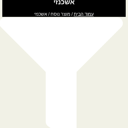
אשכנזי
עמוד הבית
/ מוצר נוסח / אשכנזי