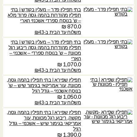
₪
,
6
₪
בתי תפילין פדר – מעלין בקודש | בתי
6
תפילין מהודרות בהמה גסה פרוד מלא
0
ע
– ש' בנוסח ספרדי אשכנזי הארי
.
870.0
₪
ד
0
משלוח עד הבית ב-₪43
5
בתי תפילין פדר – מעלין בקודש | בתי
₪
,
תפילין מהודרות בהמה גסה ריבוע רגל
2
מכוונת – ש' בנוסח ספרדי – אשכנזי –
7
הארי
0
₪
1,070.0
.
משלוח עד הבית ב-₪43
0
תפילין שפירא | בתי תפילין בהמה גסה,
מכוונת, עור אמריקאי בגימור שיש – ש'
₪
בנוסח אשכנזי – גודל רגיל
₪
1,050.0
משלוח עד הבית ב-₪43
תפילין שפירא | בתי תפילין בהמה גסה,
מקשה, ריבוע רגל מכוונות, עור
אמריקאי בגימור שיש – אשכנזי – גודל
רגיל
₪
1,390.0