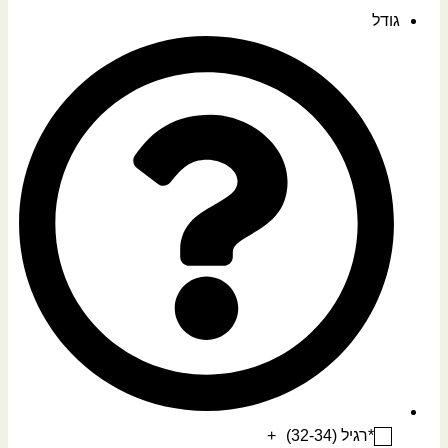
גודל
*רגיל (32-34)
+