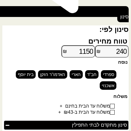
סינון
סינון לפי:
טווח מחירים
₪
₪
נוסח
ספרדי
חב"ד
הארי
האדמו"ר הזקן
בית יוסף
אשכנזי
משלוח
משלוח עד הבית בחינם
+
משלוח עד הבית ב-₪43
+
סינון מתקדם לבתי התפילין