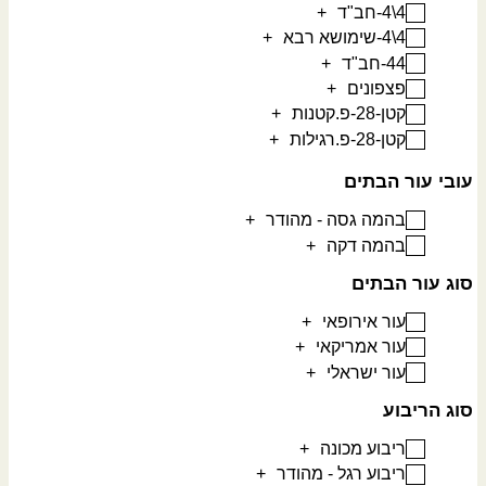
4\4-חב"ד
+
4\4-שימושא רבא
+
44-חב"ד
+
פצפונים
+
קטן-28-פ.קטנות
+
קטן-28-פ.רגילות
+
עובי עור הבתים
בהמה גסה - מהודר
+
בהמה דקה
+
סוג עור הבתים
עור אירופאי
+
עור אמריקאי
+
עור ישראלי
+
סוג הריבוע
ריבוע מכונה
+
ריבוע רגל - מהודר
+