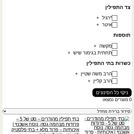
צד התפילין
*רגיל
+
איטר
+
תוספות
מקשה
+
תחתית בגימור שיש
+
כשרות בתי התפילין
הרב משה שטיין
+
הרב קליין
+
ניקוי כל הסינונים
0
מוצרים נמצאו
בתי תפילין מהודרים – סט של 5 –
פרודות מבהמה גסה, נוסח אשכנזי |
איכותיות – פרוד מלא + בתי פלסטיק