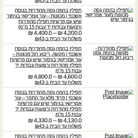
י
ו
משלוח עד הבית ב-₪43
ם
ו
תפילין בהמה גסה מהודרות בנוסח
:
ח
אשכנזי | מכוונות – עור אמריקאי בגימור
מ
שיש עם פרשיות תפילין מהודרות
1
ח
ורצועות עבודות יד עבות 15 מ"מ)
,
י
4,200.0
₪
–
4,400.0
₪
ט
5
ר
ו
משלוח עד הבית ב-₪43
5
י
ו
תפילין בהמה גסה מהודרות בנוסח
0
ם
ח
אשכנזי | מקשה, ריבוע רגל מכוונות –
.
:
מ
עור אמריקאי בגימור שיש עם פרשיות
0
ח
תפילין מהודרות ורצועות עבודות יד
4
י
עבות 15 מ"מ
₪
,
ר
4,600.0
₪
–
4,800.0
₪
ט
2
י
ו
משלוח עד הבית ב-₪43
ע
6
ם
ו
ד
תפילין בהמה גסה מהודרות בנוסח
0
:
ח
אשכנזי | פרוד מלא עד התפר – עור
.
מ
אמריקאי בגימור שיש עם פרשיות
1
0
4
ח
תפילין מהודרות ורצועות עבודות יד
,
,
י
עבות 15 מ"מ
7
₪
2
ר
4,130.0
₪
–
4,330.0
₪
ט
3
0
י
ו
משלוח עד הבית ב-₪43
0
ע
0
ם
ו
.
ד
תפילין בהמה גסה מהודרות בנוסח
.