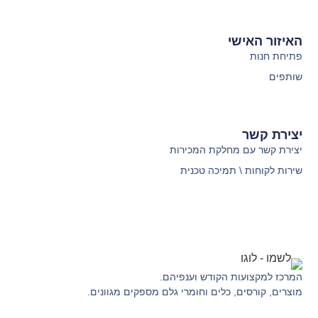
האיזור האישי
פתיחת חנות
שותפים
יצירת קשר
יצירת קשר עם מחלקת המכירות
שירות לקוחות \ תמיכה טכנית
המרכז למקצועות הקודש וענפיהם.
מוצרים, קורסים, כלים וחומרי גלם מספקים מגוונים.