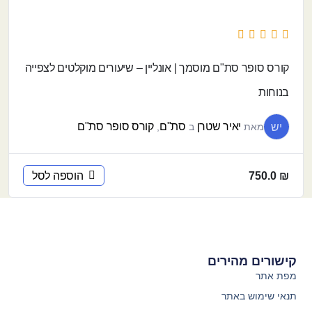
קורס סופר סת"ם מוסמך | אונליין – שיעורים מוקלטים לצפייה
בנוחות
יאיר שטרן
סת"ם
קורס סופר סת"ם
יש
מאת
ב
,
₪
750.0
הוספה לסל
קישורים מהירים
מפת אתר
תנאי שימוש באתר