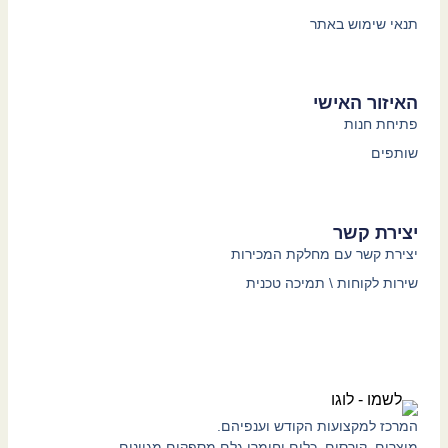
תנאי שימוש באתר
האיזור האישי
פתיחת חנות
שותפים
יצירת קשר
יצירת קשר עם מחלקת המכירות
שירות לקוחות \ תמיכה טכנית
המרכז למקצועות הקודש וענפיהם.
מוצרים, קורסים, כלים וחומרי גלם מספקים מגוונים.