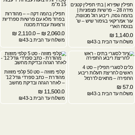
תפילין שפירא | בתי תפילין קטנים
מידה 28 – פרשיות פצפוניות |
תפילין בהמה דקה – – מהודרות
בהמה גסה, ריבוע רגל מכוונות,
בפרוד מלא עם פרשיות ספרדיות
עור אמריקאי בגימור שיש – ש'
ורצועות עבודת מכונה
בנוסח הארי
₪
2,110.0
–
₪
2,060.0
₪
1,140.0
משלוח עד הבית ב-₪43
משלוח עד הבית ב-₪43
כלים לסוגרי תפילין – סט 4
קלפי מזוזה – סט 50 קלפי מזוזות
ראשים לחריצת תעלות ריבוע
מהודרת – כתב ספרדי גודל 12'
התפירה – מתאים לדרמל
– לאחר הגהה ובדיקת מחשב
₪
57.0
₪
11,500.0
משלוח עד הבית ב-₪43
משלוח עד הבית ב-₪43