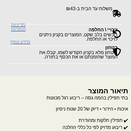
משלוח עד הבית ב-₪43
מדיניות
החזרות
זיכויי \ החלפה
רוכשים בלב שקט, המוצרים בקניון ניתנים
לזיכוי או החלפה.
מידע נוסף
בטחון
ביטחון מלא בקניון הקודש לשמו, קבלו את
המוצר שהזמנתם או את הכסף בחזרה.
תיאור המוצר
בתי תפילין בהמה גסה – ריבוע רגל מכוונות
איכות • הידור • דיוק של 20 שנות ניסיון
✔️ תפילין חלקות ומהודרת
✔️ ריבוע מדויק לפי כל כללי ההלכה