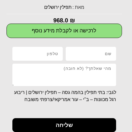
מאת :
תפילין ירושלים
968.0
₪
לרכישה או לקבלת מידע נוסף
לגבי: בתי תפילין בהמה גסה – תפילין ירושלים | ריבוע
רגל מכוונות – ב"י – עור אמריקאי/צרפתי משובח
שליחה