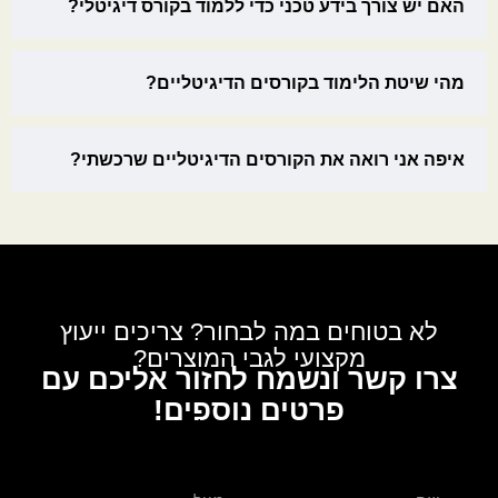
האם יש צורך בידע טכני כדי ללמוד בקורס דיגיטלי?
מהי שיטת הלימוד בקורסים הדיגיטליים?
איפה אני רואה את הקורסים הדיגיטליים שרכשתי?
לא בטוחים במה לבחור? צריכים ייעוץ
מקצועי לגבי המוצרים?
צרו קשר ונשמח לחזור אליכם עם
פרטים נוספים!
לגבי: בתי תפילין בהמה גסה – תפילין ירושלים | ריבוע רגל
מכוונות – ב"י – עור אמריקאי/צרפתי משובח