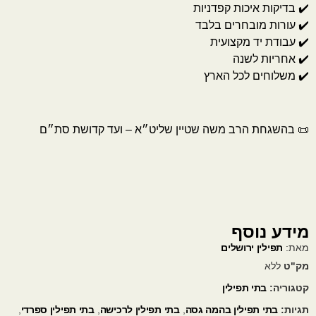
✔️ בדיקות איכות קפדניות
✔️ עורות מובחרים בלבד
✔️ עבודת יד מקצועית
✔️ אחריות לשנה
✔️ משלוחים לכל הארץ
📜 בהשגחת הרב משה שטיין שליט״א – ועד קדושת סת״ם
מידע נוסף
מאת:
תפילין ירושלים
מק"ט
ללא
קטגוריה:
בתי תפילין
תגיות:
בתי תפילין בהמה גסה
,
בתי תפילין לרכישה
,
בתי תפילין ספרדי
,