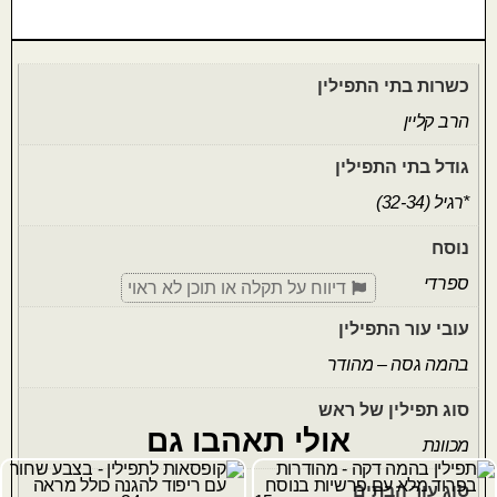
כשרות בתי התפילין
הרב קליין
גודל בתי התפילין
*רגיל (32-34)
נוסח
ספרדי
דיווח על תקלה או תוכן לא ראוי
עובי עור התפילין
בהמה גסה – מהודר
סוג תפילין של ראש
אולי תאהבו גם
מכוונת
סוג עור הבתים