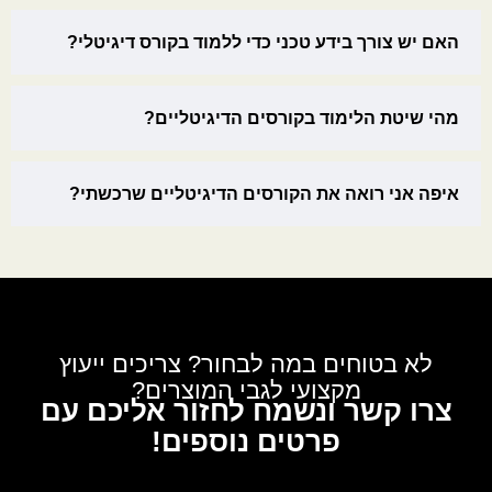
האם יש צורך בידע טכני כדי ללמוד בקורס דיגיטלי?
מהי שיטת הלימוד בקורסים הדיגיטליים?
איפה אני רואה את הקורסים הדיגיטליים שרכשתי?
לא בטוחים במה לבחור? צריכים ייעוץ
מקצועי לגבי המוצרים?
צרו קשר ונשמח לחזור אליכם עם
פרטים נוספים!
לגבי: תפילין שפירא | בתי תפילין בהמה גסה, מקשה,