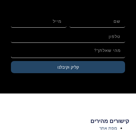
ריבוע רגל מכוונות, עור אמריקאי בגימור שיש – ספרדי –
גודל רגיל
קליק וקיבלנו
קישורים מהירים
מפת אתר