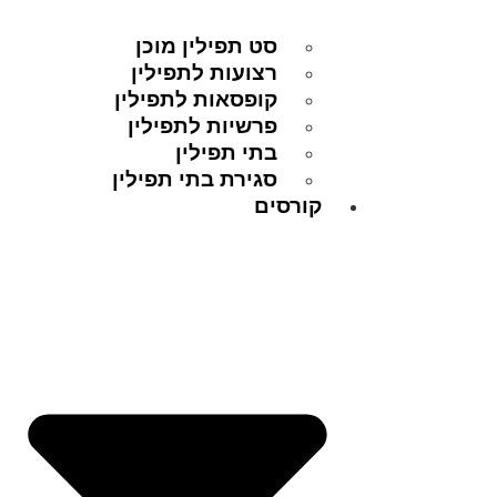
סט תפילין מוכן
רצועות לתפילין
קופסאות לתפילין
פרשיות לתפילין
בתי תפילין
סגירת בתי תפילין
קורסים