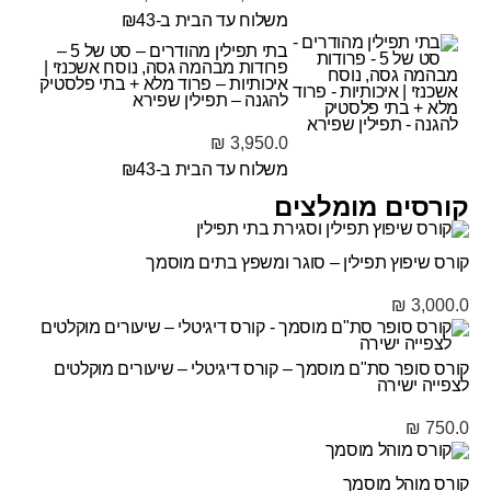
משלוח עד הבית ב-₪43
בתי תפילין מהודרים – סט של 5 –
פרודות מבהמה גסה, נוסח אשכנזי |
איכותיות – פרוד מלא + בתי פלסטיק
להגנה – תפילין שפירא
₪
3,950.0
משלוח עד הבית ב-₪43
קורסים מומלצים
קורס שיפוץ תפילין – סוגר ומשפץ בתים מוסמך
₪
3,000.0
קורס סופר סת"ם מוסמך – קורס דיגיטלי – שיעורים מוקלטים
לצפייה ישירה
₪
750.0
קורס מוהל מוסמך