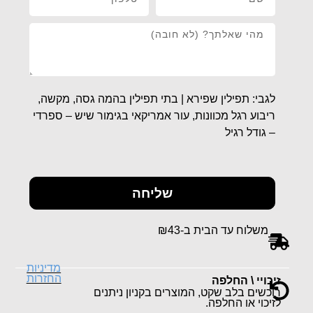
לגבי: תפילין שפירא | בתי תפילין בהמה גסה, מקשה,
ריבוע רגל מכוונות, עור אמריקאי בגימור שיש – ספרדי
– גודל רגיל
שליחה
משלוח עד הבית ב-₪43
מדיניות
החזרות
זיכויי \ החלפה
רוכשים בלב שקט, המוצרים בקניון ניתנים
לזיכוי או החלפה.