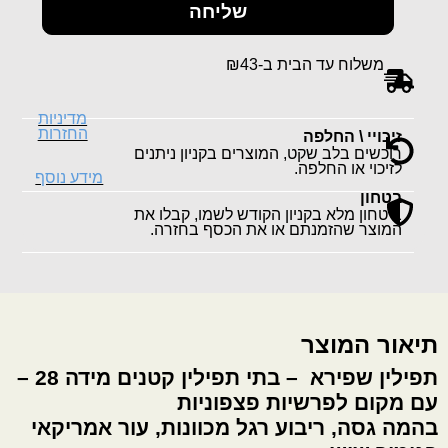
שליחה
משלוח עד הבית ב-₪43
מדיניות
החזרות
זיכויי \ החלפה
רוכשים בלב שקט, המוצרים בקניון ניתנים
לזיכוי או החלפה.
מידע נוסף
בטחון
ביטחון מלא בקניון הקודש לשמו, קבלו את
המוצר שהזמנתם או את הכסף בחזרה.
תיאור המוצר
תפילין שפירא – בתי תפילין קטנים מידה 28 –
עם מקום לפרשיות פצפוניות
בהמה גסה, ריבוע רגל מכוונות, עור אמריקאי