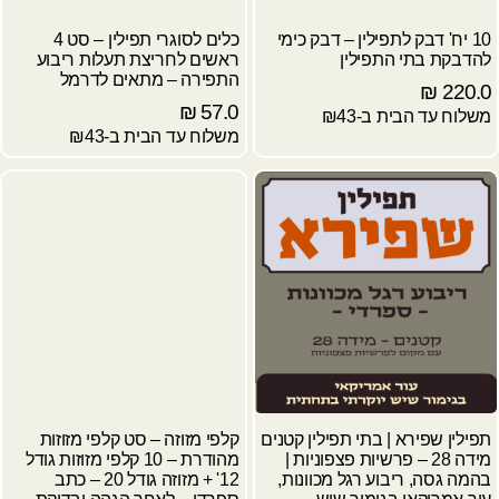
10 יח' דבק לתפילין – דבק כימי
כלים לסוגרי תפילין – סט 4
להדבקת בתי התפילין
ראשים לחריצת תעלות ריבוע
התפירה – מתאים לדרמל
₪
220.0
₪
57.0
משלוח עד הבית ב-₪43
משלוח עד הבית ב-₪43
תפילין שפירא | בתי תפילין קטנים
קלפי מזוזה – סט קלפי מזוזות
מידה 28 – פרשיות פצפוניות |
מהודרת – 10 קלפי מזוזות גודל
בהמה גסה, ריבוע רגל מכוונות,
12' + מזוזה גודל 20 – כתב