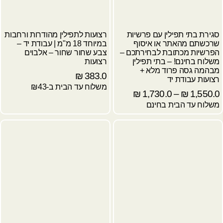
סגירת בתי תפילין עם פרשיות
רצועות לתפילין מהודרות ורחבות
שרכשתם מהאתר או איסוף
במיוחד 18 מ"מ | עבודת יד –
הפרשיות מכתובת לבחירתכם –
צבע שחור שחור – אלבוים
משלוח בחינם! – בתי תפילין
רצועות
מבהמה גסה פרוד מלא +
₪
383.0
רצועות עבודת יד
משלוח עד הבית ב-₪43
₪
1,730.0
–
₪
1,550.0
משלוח עד הבית בחינם