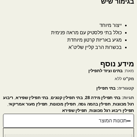
בגימור שיש
ייצור מיוחד
כולל בתי פלסטיק עם מראה פנימית
מגיע באריזת קרטון מיוחדת
בכשרות הרב קליין שליט"א
מידע נוסף
מאת:
בתים וציוד לתפילין
מק"ט
ללא
קטגוריה:
בתי תפילין
תגיות:
בתי תפילין מידה 28
,
בתי תפילין קטנים
,
בתי תפילין שפירא
,
ריבוע
רגל מכוונות
,
תפילין בהמה גסה
,
תפילין מכוונות
,
תפילין מעור אמריקאי
,
תפילין ריבוע רגל מכוונות
,
תפילין שפירא
תכונות המוצר