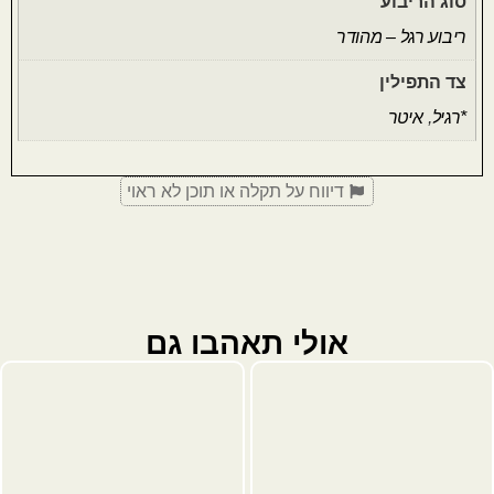
סוג הריבוע
ריבוע רגל – מהודר
צד התפילין
*רגיל
,
איטר
דיווח על תקלה או תוכן לא ראוי
אולי תאהבו גם