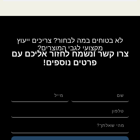
לא בטוחים במה לבחור? צריכים ייעוץ
מקצועי לגבי המוצרים?
צרו קשר ונשמח לחזור אליכם עם
פרטים נוספים!
לגבי: תפילין שפירא | בתי תפילין קטנים מידה 28 –
פרשיות פצפוניות | בהמה גסה, ריבוע רגל מכוונות, עור
אמריקאי בגימור שיש – ספרדי