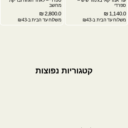
עור אמריקאי בגימור שיש –
ספרדי – לאחר הגהה ובדיקת
ספרדי
מחשב
₪
2,800.0
₪
1,140.0
משלוח עד הבית ב-₪43
משלוח עד הבית ב-₪43
קטגוריות נפוצות